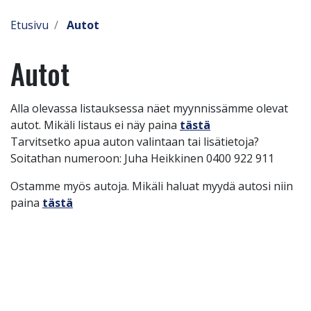
Etusivu
Autot
Autot
Alla olevassa listauksessa näet myynnissämme olevat
autot. Mikäli listaus ei näy paina
tästä
Tarvitsetko apua auton valintaan tai lisätietoja?
Soitathan numeroon: Juha Heikkinen 0400 922 911
Ostamme myös autoja. Mikäli haluat myydä autosi niin
paina
tästä