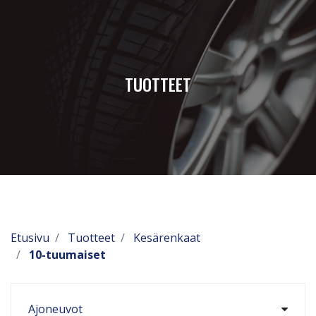
TUOTTEET
Etusivu
Tuotteet
Kesärenkaat
10-tuumaiset
Ajoneuvot