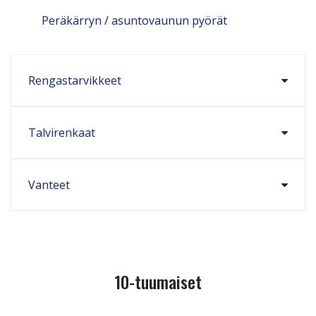
Peräkärryn / asuntovaunun pyörät
Rengastarvikkeet
Talvirenkaat
Vanteet
10-tuumaiset