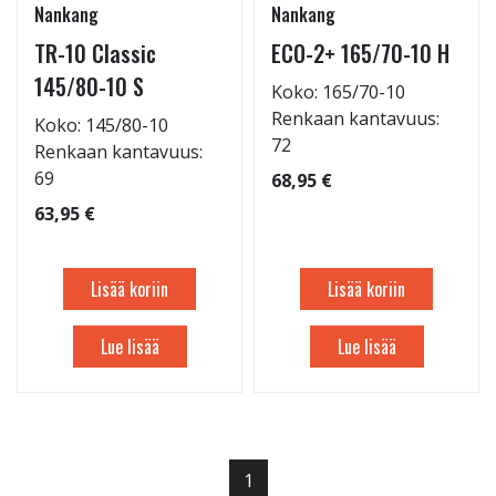
Nankang
Nankang
TR-10 Classic
ECO-2+ 165/70-10 H
145/80-10 S
Koko: 165/70-10
Renkaan kantavuus:
Koko: 145/80-10
72
Renkaan kantavuus:
69
68,95 €
63,95 €
Lisää koriin
Lisää koriin
Lue lisää
Lue lisää
1