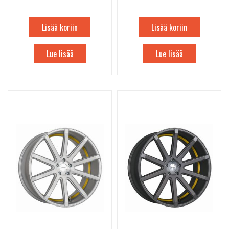
Lisää koriin
Lisää koriin
Lue lisää
Lue lisää