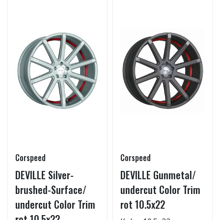
Corspeed
Corspeed
DEVILLE Silver-
DEVILLE Gunmetal/
brushed-Surface/
undercut Color Trim
undercut Color Trim
rot 10.5x22
rot 10.5x22