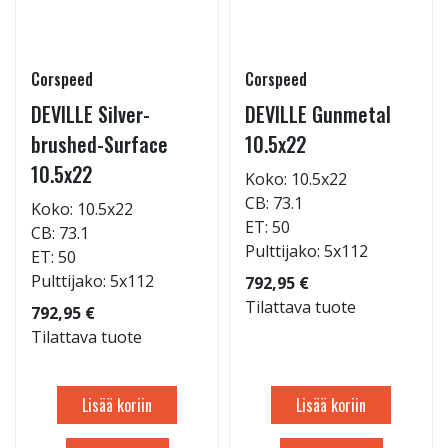
Corspeed
Corspeed
DEVILLE Silver-
DEVILLE Gunmetal
brushed-Surface
10.5x22
10.5x22
Koko: 10.5x22
CB: 73.1
Koko: 10.5x22
ET: 50
CB: 73.1
Pulttijako: 5x112
ET: 50
Pulttijako: 5x112
792,95 €
Tilattava tuote
792,95 €
Tilattava tuote
Lisää koriin
Lisää koriin