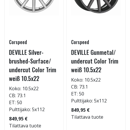
Corspeed
Corspeed
DEVILLE Silver-
DEVILLE Gunmetal/
brushed-Surface/
undercut Color Trim
undercut Color Trim
weiß 10.5x22
weiß 10.5x22
Koko: 10.5x22
CB: 73.1
Koko: 10.5x22
ET: 50
CB: 73.1
Pulttijako: 5x112
ET: 50
Pulttijako: 5x112
849,95 €
Tilattava tuote
849,95 €
Tilattava tuote