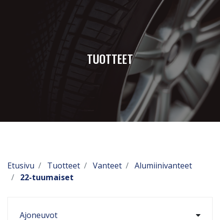
TUOTTEET
Etusivu
Tuotteet
Vanteet
Alumiinivanteet
22-tuumaiset
Ajoneuvot