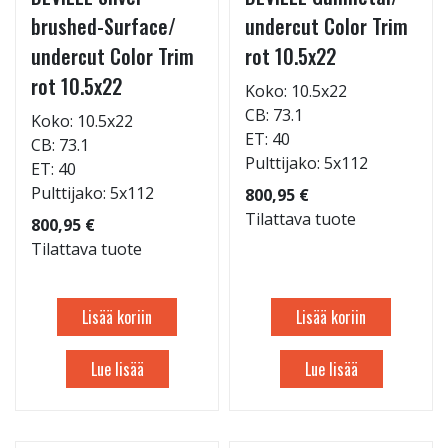
brushed-Surface/
undercut Color Trim
undercut Color Trim
rot 10.5x22
rot 10.5x22
Koko: 10.5x22
CB: 73.1
Koko: 10.5x22
ET: 40
CB: 73.1
Pulttijako: 5x112
ET: 40
Pulttijako: 5x112
800,95 €
Tilattava tuote
800,95 €
Tilattava tuote
Lisää koriin
Lisää koriin
Lue lisää
Lue lisää