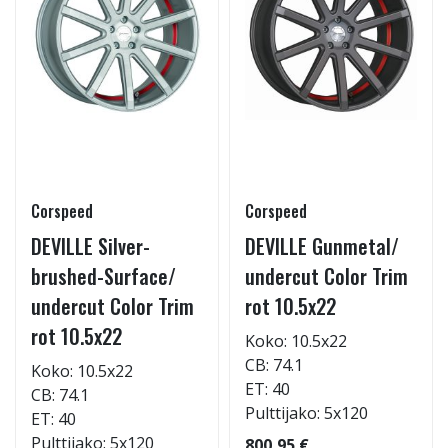
Corspeed
Corspeed
DEVILLE Silver-
DEVILLE Gunmetal/
brushed-Surface/
undercut Color Trim
undercut Color Trim
rot 10.5x22
rot 10.5x22
Koko: 10.5x22
CB: 74.1
Koko: 10.5x22
ET: 40
CB: 74.1
Pulttijako: 5x120
ET: 40
Pulttijako: 5x120
800,95 €