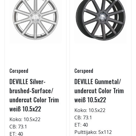
Corspeed
Corspeed
DEVILLE Silver-
DEVILLE Gunmetal/
brushed-Surface/
undercut Color Trim
undercut Color Trim
weiß 10.5x22
weiß 10.5x22
Koko: 10.5x22
CB: 73.1
Koko: 10.5x22
ET: 40
CB: 73.1
Pulttijako: 5x112
ET: 40