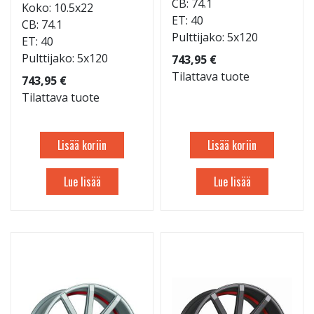
CB: 74.1
Koko: 10.5x22
ET: 40
CB: 74.1
Pulttijako: 5x120
ET: 40
Pulttijako: 5x120
743,95 €
Tilattava tuote
743,95 €
Tilattava tuote
Lisää koriin
Lisää koriin
Lue lisää
Lue lisää