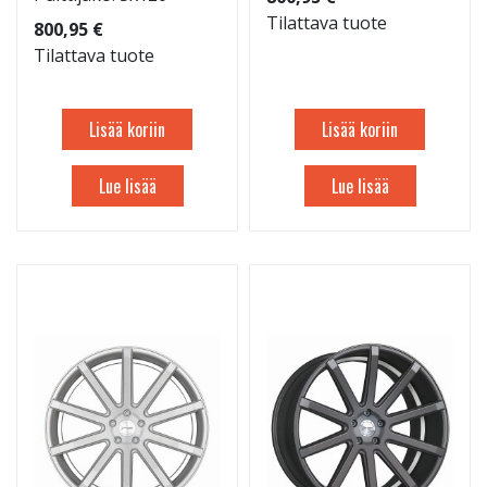
Tilattava tuote
800,95 €
Tilattava tuote
Lisää koriin
Lisää koriin
Lue lisää
Lue lisää