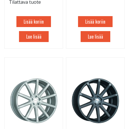
Tilattava tuote
Lisää koriin
Lisää koriin
Lue lisää
Lue lisää