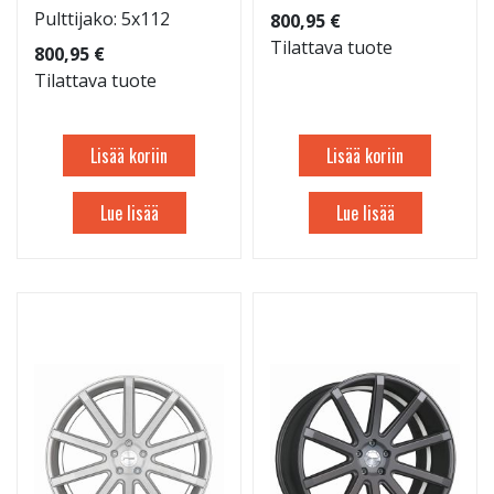
Pulttijako: 5x112
800,95 €
Tilattava tuote
800,95 €
Tilattava tuote
Lisää koriin
Lisää koriin
Lue lisää
Lue lisää