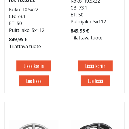
Koko: 10.5x22
CB: 73.1
Koko: 10.5x22
ET: 50
CB: 73.1
Pulttijako: 5x112
ET: 50
Pulttijako: 5x112
849,95 €
Tilattava tuote
849,95 €
Tilattava tuote
Lisää koriin
Lisää koriin
Lue lisää
Lue lisää