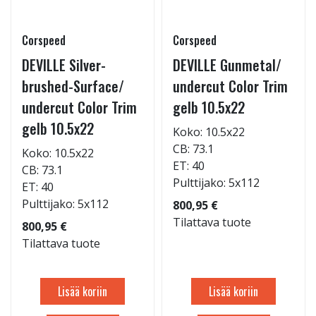
Corspeed
Corspeed
DEVILLE Silver-
DEVILLE Gunmetal/
brushed-Surface/
undercut Color Trim
undercut Color Trim
gelb 10.5x22
gelb 10.5x22
Koko: 10.5x22
CB: 73.1
Koko: 10.5x22
ET: 40
CB: 73.1
Pulttijako: 5x112
ET: 40
Pulttijako: 5x112
800,95 €
Tilattava tuote
800,95 €
Tilattava tuote
Lisää koriin
Lisää koriin