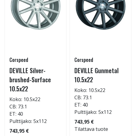
Corspeed
Corspeed
DEVILLE Silver-
DEVILLE Gunmetal
brushed-Surface
10.5x22
10.5x22
Koko: 10.5x22
CB: 73.1
Koko: 10.5x22
ET: 40
CB: 73.1
Pulttijako: 5x112
ET: 40
Pulttijako: 5x112
743,95 €
Tilattava tuote
743,95 €