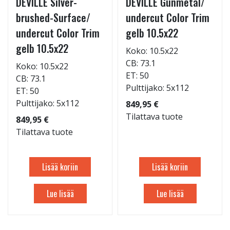
DEVILLE Silver-
DEVILLE Gunmetal/
brushed-Surface/
undercut Color Trim
undercut Color Trim
gelb 10.5x22
gelb 10.5x22
Koko: 10.5x22
CB: 73.1
Koko: 10.5x22
ET: 50
CB: 73.1
Pulttijako: 5x112
ET: 50
Pulttijako: 5x112
849,95 €
Tilattava tuote
849,95 €
Tilattava tuote
Lisää koriin
Lisää koriin
Lue lisää
Lue lisää