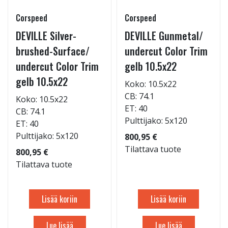
Corspeed
Corspeed
DEVILLE Silver-
DEVILLE Gunmetal/
brushed-Surface/
undercut Color Trim
undercut Color Trim
gelb 10.5x22
gelb 10.5x22
Koko: 10.5x22
CB: 74.1
Koko: 10.5x22
ET: 40
CB: 74.1
Pulttijako: 5x120
ET: 40
Pulttijako: 5x120
800,95 €
Tilattava tuote
800,95 €
Tilattava tuote
Lisää koriin
Lisää koriin
Lue lisää
Lue lisää