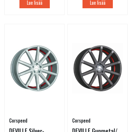
Lue lisää
Lue lisää
Corspeed
Corspeed
DEVILLE Silver-
DEVILLE Gunmetal/