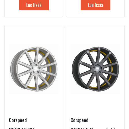
Lue lisää
Lue lisää
Corspeed
Corspeed