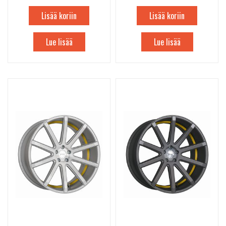
Lisää koriin
Lisää koriin
Lue lisää
Lue lisää