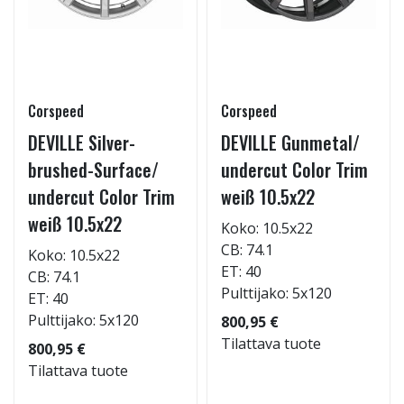
Corspeed
Corspeed
DEVILLE Silver-
DEVILLE Gunmetal/
brushed-Surface/
undercut Color Trim
undercut Color Trim
weiß 10.5x22
weiß 10.5x22
Koko: 10.5x22
CB: 74.1
Koko: 10.5x22
ET: 40
CB: 74.1
Pulttijako: 5x120
ET: 40
Pulttijako: 5x120
800,95 €
Tilattava tuote
800,95 €
Tilattava tuote