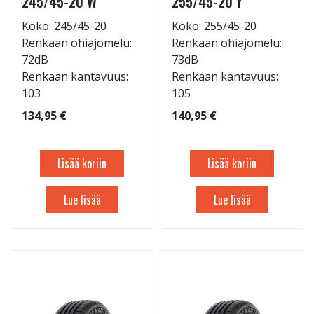
245/45-20 W
255/45-20 Y
Koko: 245/45-20
Koko: 255/45-20
Renkaan ohiajomelu:
Renkaan ohiajomelu:
72dB
73dB
Renkaan kantavuus:
Renkaan kantavuus:
103
105
134,95 €
140,95 €
Lisää koriin
Lisää koriin
Lue lisää
Lue lisää