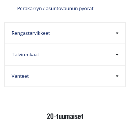
Peräkärryn / asuntovaunun pyörät
Rengastarvikkeet
Talvirenkaat
Vanteet
20-tuumaiset