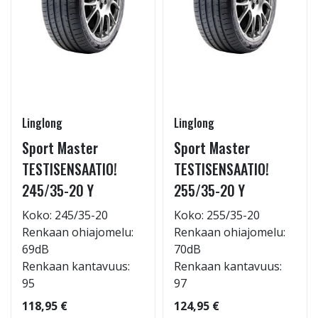
Linglong
Linglong
Sport Master
Sport Master
TESTISENSAATIO!
TESTISENSAATIO!
245/35-20 Y
255/35-20 Y
Koko: 245/35-20
Koko: 255/35-20
Renkaan ohiajomelu:
Renkaan ohiajomelu:
69dB
70dB
Renkaan kantavuus:
Renkaan kantavuus:
95
97
118,95 €
124,95 €