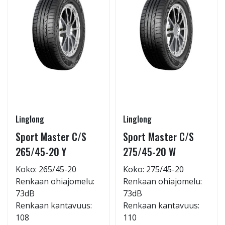
Linglong
Linglong
Sport Master C/S
Sport Master C/S
265/45-20 Y
275/45-20 W
Koko: 265/45-20
Koko: 275/45-20
Renkaan ohiajomelu:
Renkaan ohiajomelu:
73dB
73dB
Renkaan kantavuus:
Renkaan kantavuus:
108
110