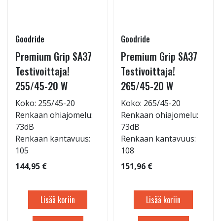
Goodride
Goodride
Premium Grip SA37
Premium Grip SA37
Testivoittaja!
Testivoittaja!
255/45-20 W
265/45-20 W
Koko: 255/45-20
Koko: 265/45-20
Renkaan ohiajomelu:
Renkaan ohiajomelu:
73dB
73dB
Renkaan kantavuus:
Renkaan kantavuus:
105
108
144,95 €
151,96 €
Lisää koriin
Lisää koriin