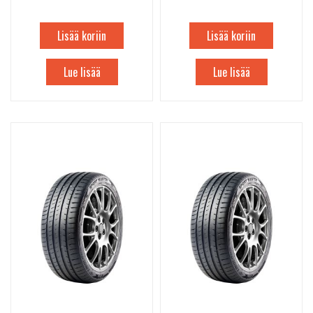
Lisää koriin
Lisää koriin
Lue lisää
Lue lisää