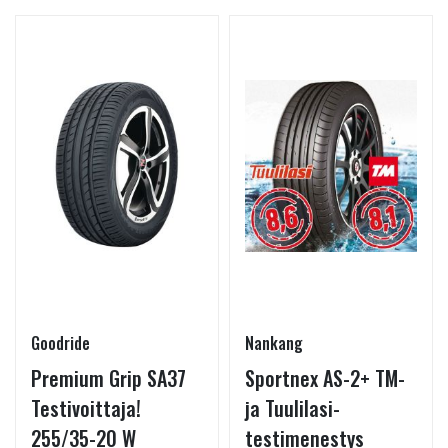
Goodride
Nankang
Premium Grip SA37
Sportnex AS-2+ TM-
Testivoittaja!
ja Tuulilasi-
255/35-20 W
testimenestys