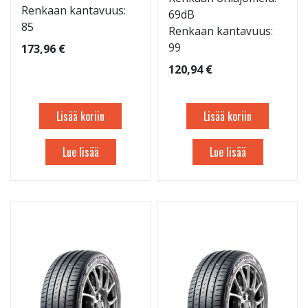
Renkaan kantavuus:
69dB
85
Renkaan kantavuus:
99
173,96 €
120,94 €
Lisää koriin
Lisää koriin
Lue lisää
Lue lisää