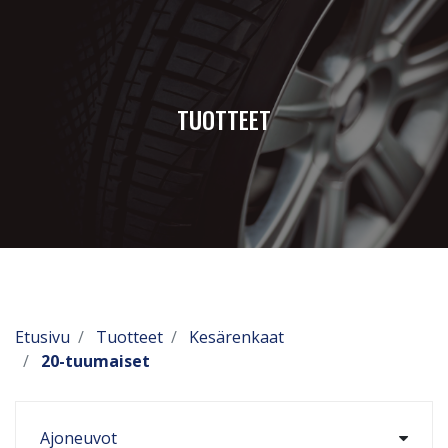
TUOTTEET
Etusivu
Tuotteet
Kesärenkaat
20-tuumaiset
Ajoneuvot