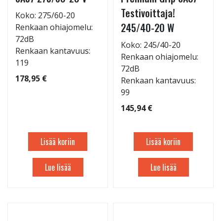
Testivoittaja!
Koko: 275/60-20
245/40-20 W
Renkaan ohiajomelu:
72dB
Koko: 245/40-20
Renkaan kantavuus:
Renkaan ohiajomelu:
119
72dB
178,95 €
Renkaan kantavuus:
99
145,94 €
Lisää koriin
Lisää koriin
Lue lisää
Lue lisää