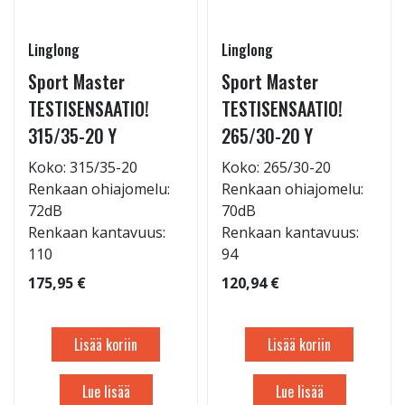
Linglong
Linglong
Sport Master
Sport Master
TESTISENSAATIO!
TESTISENSAATIO!
315/35-20 Y
265/30-20 Y
Koko: 315/35-20
Koko: 265/30-20
Renkaan ohiajomelu:
Renkaan ohiajomelu:
72dB
70dB
Renkaan kantavuus:
Renkaan kantavuus:
110
94
175,95 €
120,94 €
Lisää koriin
Lisää koriin
Lue lisää
Lue lisää