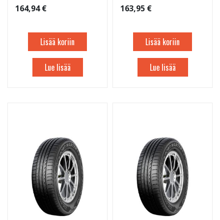
164,94 €
163,95 €
Lisää koriin
Lisää koriin
Lue lisää
Lue lisää