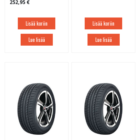
252,95 €
Lisää koriin
Lisää koriin
Lue lisää
Lue lisää