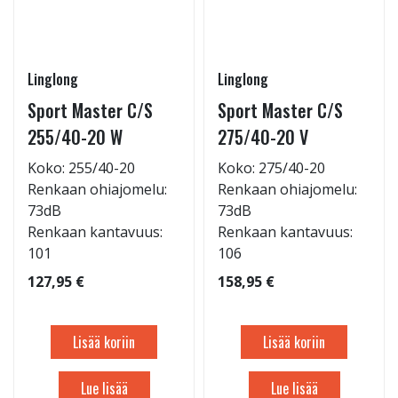
Linglong
Linglong
Sport Master C/S
Sport Master C/S
255/40-20 W
275/40-20 V
Koko: 255/40-20
Koko: 275/40-20
Renkaan ohiajomelu:
Renkaan ohiajomelu:
73dB
73dB
Renkaan kantavuus:
Renkaan kantavuus:
101
106
127,95 €
158,95 €
Lisää koriin
Lisää koriin
Lue lisää
Lue lisää