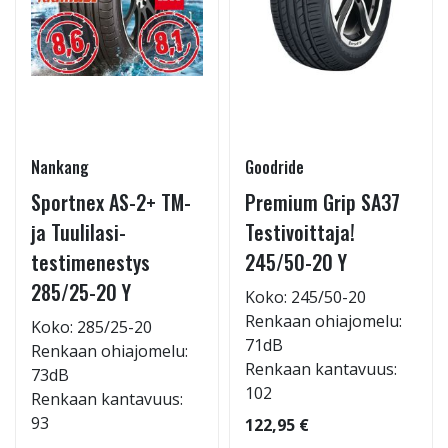
Nankang
Goodride
Sportnex AS-2+ TM-
Premium Grip SA37
ja Tuulilasi-
Testivoittaja!
testimenestys
245/50-20 Y
285/25-20 Y
Koko: 245/50-20
Renkaan ohiajomelu:
Koko: 285/25-20
71dB
Renkaan ohiajomelu:
Renkaan kantavuus:
73dB
102
Renkaan kantavuus:
93
122,95 €