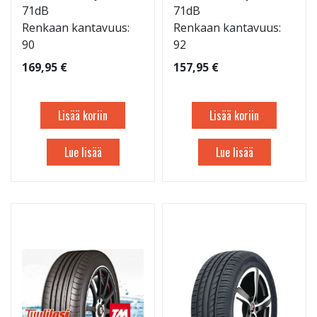
71dB
71dB
Renkaan kantavuus:
Renkaan kantavuus:
90
92
169,95 €
157,95 €
Lisää koriin
Lisää koriin
Lue lisää
Lue lisää