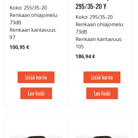
295/35-20 Y
Koko: 255/35-20
Renkaan ohiajomelu:
Koko: 295/35-20
73dB
Renkaan ohiajomelu:
Renkaan kantavuus:
73dB
97
Renkaan kantavuus:
105
100,95 €
186,94 €
Lisää koriin
Lisää koriin
Lue lisää
Lue lisää