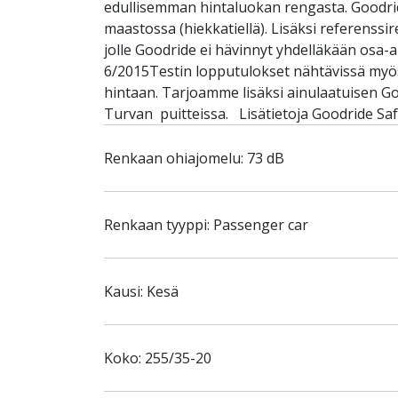
edullisemman hintaluokan rengasta. Goodride
maastossa (hiekkatiellä). Lisäksi referenss
jolle Goodride ei hävinnyt yhdelläkään osa
6/2015Testin lopputulokset nähtävissä myös
hintaan. Tarjoamme lisäksi ainulaatuisen G
Turvan puitteissa. Lisätietoja Goodride Saf
Renkaan ohiajomelu: 73 dB
Renkaan tyyppi: Passenger car
Kausi: Kesä
Koko: 255/35-20