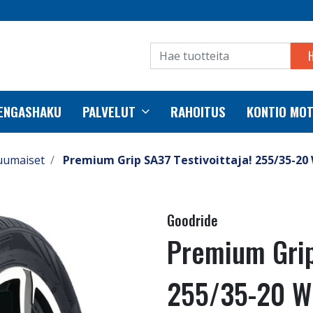
RENGASHAKU
PALVELUT
RAHOITUS
KONTIO MO
uumaiset
Premium Grip SA37 Testivoittaja! 255/35-20
Goodride
Premium Grip 
255/35-20 W