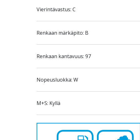
Vierintävastus: C
Renkaan märkäpito: B
Renkaan kantavuus: 97
Nopeusluokka: W
M+S: Kyllä