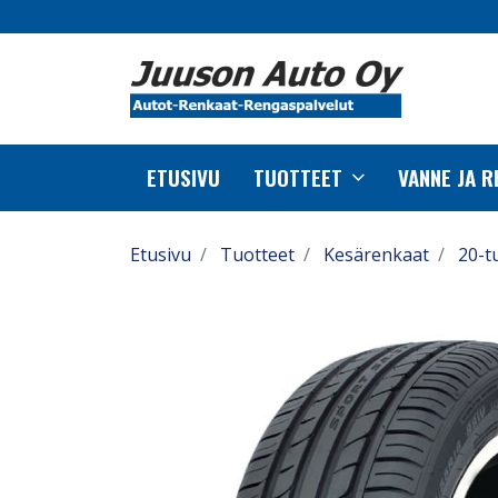
ETUSIVU
TUOTTEET
VANNE JA 
Etusivu
Tuotteet
Kesärenkaat
20-t