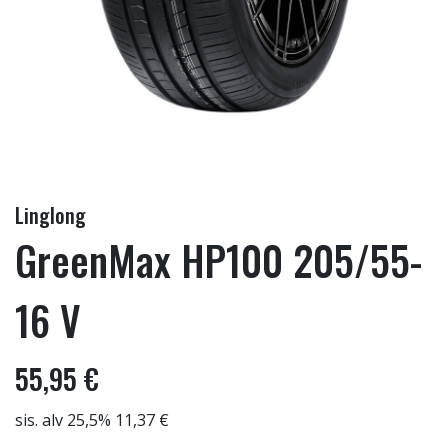
Linglong
GreenMax HP100 205/55-
16 V
55,95 €
sis. alv 25,5% 11,37 €