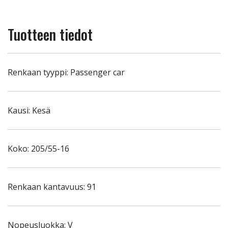
Tuotteen tiedot
Renkaan tyyppi: Passenger car
Kausi: Kesä
Koko: 205/55-16
Renkaan kantavuus: 91
Nopeusluokka: V