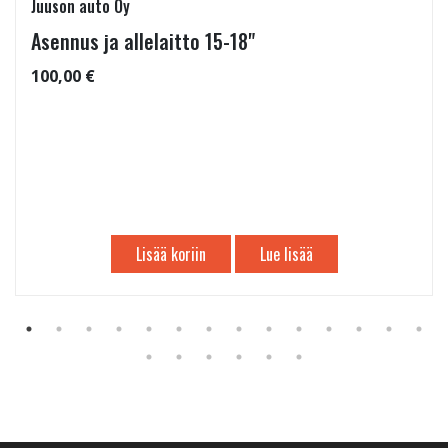
Juuson auto Oy
Asennus ja allelaitto 15-18"
100,00 €
Lisää koriin
Lue lisää