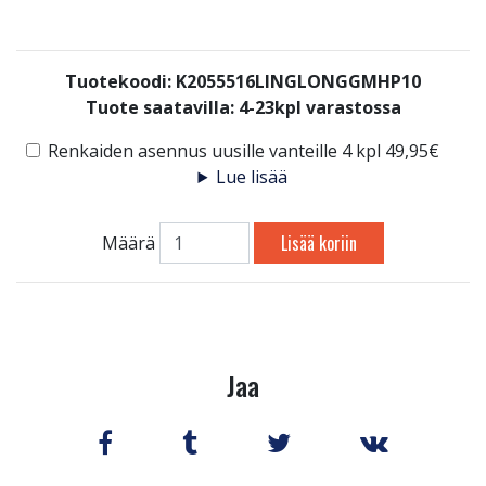
Tuotekoodi: K2055516LINGLONGGMHP10
Tuote saatavilla:
4-23kpl varastossa
Renkaiden asennus uusille vanteille 4 kpl 49,95€
Lue lisää
Lisää koriin
Määrä
Jaa