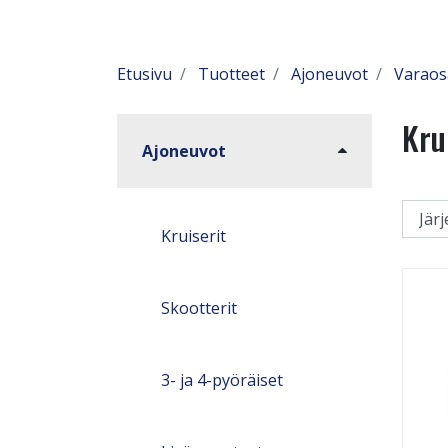
Etusivu
Tuotteet
Ajoneuvot
Varaos
Kru
Ajoneuvot
Kruiserit
Skootterit
3- ja 4-pyöräiset