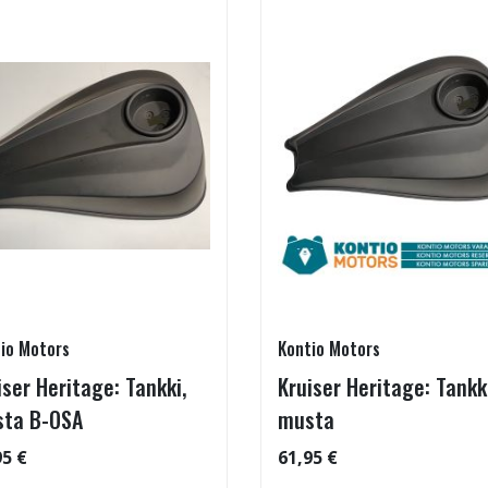
io Motors
Kontio Motors
iser Heritage: Tankki,
Kruiser Heritage: Tankki
ta B-OSA
musta
95 €
61,95 €