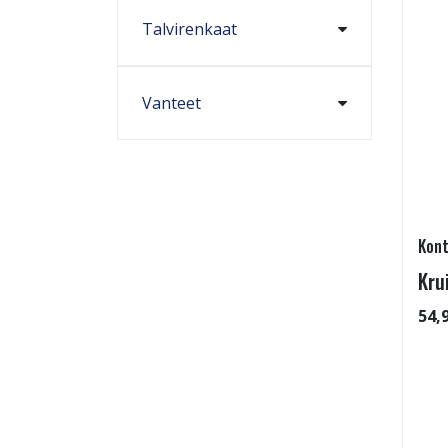
Talvirenkaat
Vanteet
Kont
Kru
54,