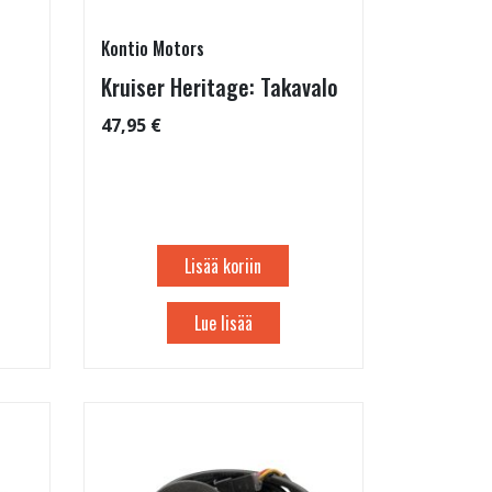
Kontio Motors
Kruiser Heritage: Takavalo
47,95 €
Lisää koriin
Lue lisää