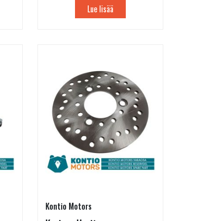
Lue lisää
Kontio Motors