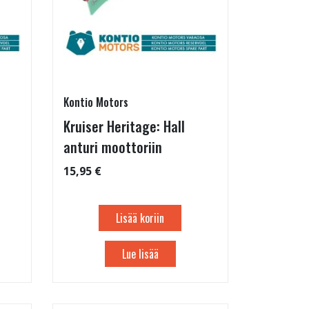
Kontio Motors
Kruiser Heritage: Hall
anturi moottoriin
15,95 €
Lisää koriin
Lue lisää