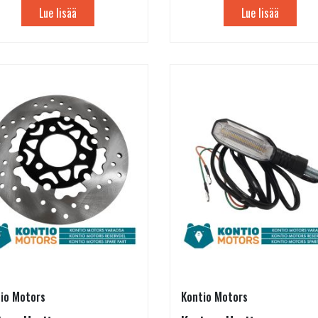
Lue lisää
Lue lisää
io Motors
Kontio Motors