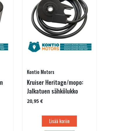
Kontio Motors
in
Kruiser Heritage/mopo:
Jalkatuen sähkölukko
20,95 €
Lisää koriin