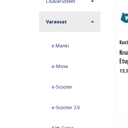
Lisävarusteet
Varaosat
Kont
e Manki
Kru
Etu
e-Move
13,
e-Scooter
e-Scooter 2.0
Kids Cross