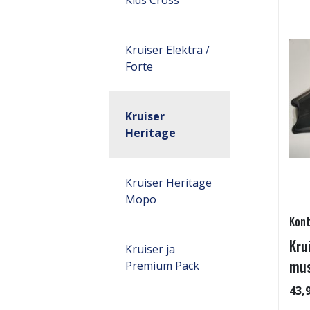
Kruiser Elektra /
Forte
Kruiser
Heritage
Kruiser Heritage
Mopo
Kont
Kru
Kruiser ja
mus
Premium Pack
43,