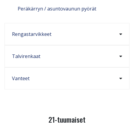
Peräkärryn / asuntovaunun pyörät
Rengastarvikkeet
Talvirenkaat
Vanteet
21-tuumaiset