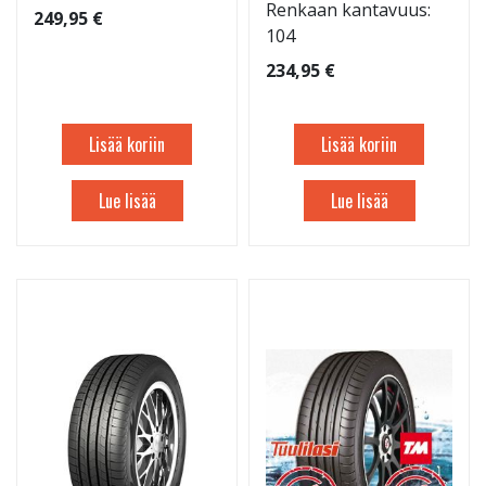
Renkaan kantavuus:
249,95 €
104
234,95 €
Lisää koriin
Lisää koriin
Lue lisää
Lue lisää