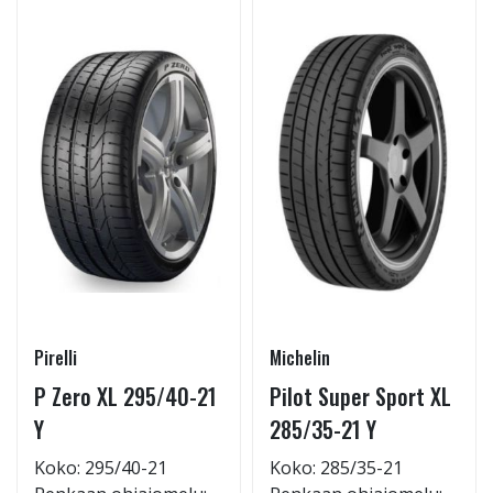
Pirelli
Michelin
P Zero XL 295/40-21
Pilot Super Sport XL
Y
285/35-21 Y
Koko: 295/40-21
Koko: 285/35-21