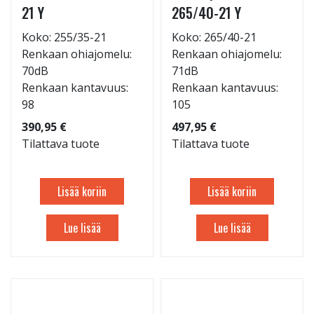
21 Y
265/40-21 Y
Koko: 255/35-21
Koko: 265/40-21
Renkaan ohiajomelu:
Renkaan ohiajomelu:
70dB
71dB
Renkaan kantavuus:
Renkaan kantavuus:
98
105
390,95 €
497,95 €
Tilattava tuote
Tilattava tuote
Lisää koriin
Lisää koriin
Lue lisää
Lue lisää