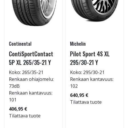
Continental
Michelin
ContiSportContact
Pilot Sport 4S XL
5P XL 265/35-21 Y
295/30-21 Y
Koko: 265/35-21
Koko: 295/30-21
Renkaan ohiajomelu:
Renkaan kantavuus:
73dB
102
Renkaan kantavuus:
640,95 €
101
Tilattava tuote
406,95 €
Tilattava tuote