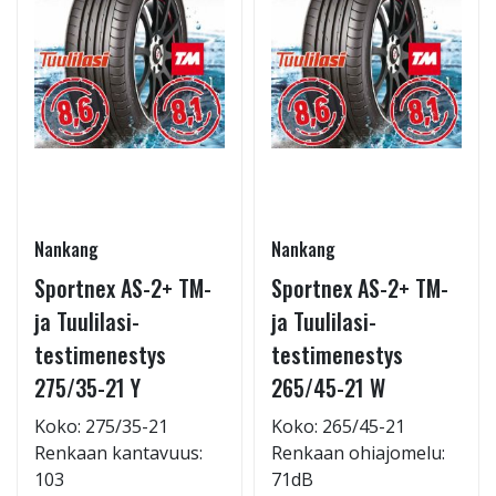
Nankang
Nankang
Sportnex AS-2+ TM-
Sportnex AS-2+ TM-
ja Tuulilasi-
ja Tuulilasi-
testimenestys
testimenestys
275/35-21 Y
265/45-21 W
Koko: 275/35-21
Koko: 265/45-21
Renkaan kantavuus:
Renkaan ohiajomelu:
103
71dB