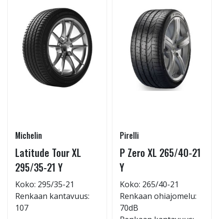
Michelin
Pirelli
Latitude Tour XL
P Zero XL 265/40-21
295/35-21 Y
Y
Koko: 295/35-21
Koko: 265/40-21
Renkaan kantavuus:
Renkaan ohiajomelu:
107
70dB