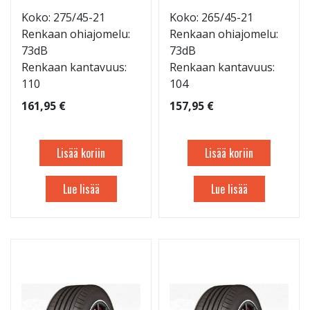
Koko: 275/45-21
Koko: 265/45-21
Renkaan ohiajomelu:
Renkaan ohiajomelu:
73dB
73dB
Renkaan kantavuus:
Renkaan kantavuus:
110
104
161,95 €
157,95 €
Lisää koriin
Lisää koriin
Lue lisää
Lue lisää