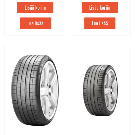
Lisää koriin
Lisää koriin
Lue lisää
Lue lisää