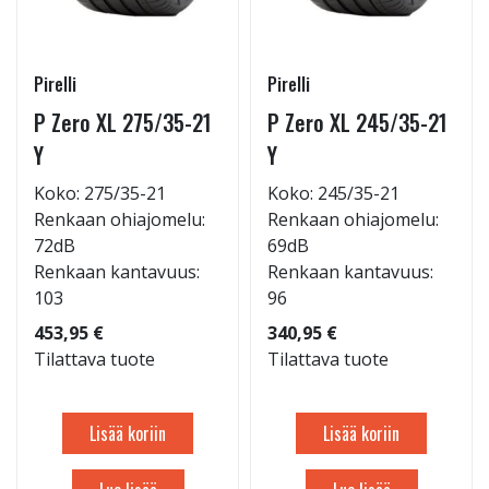
Pirelli
Pirelli
P Zero XL 275/35-21
P Zero XL 245/35-21
Y
Y
Koko: 275/35-21
Koko: 245/35-21
Renkaan ohiajomelu:
Renkaan ohiajomelu:
72dB
69dB
Renkaan kantavuus:
Renkaan kantavuus:
103
96
453,95 €
340,95 €
Tilattava tuote
Tilattava tuote
Lisää koriin
Lisää koriin