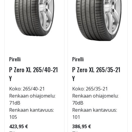
Pirelli
Pirelli
P Zero XL 265/40-21
P Zero XL 265/35-21
Y
Y
Koko: 265/40-21
Koko: 265/35-21
Renkaan ohiajomelu:
Renkaan ohiajomelu:
71dB
70dB
Renkaan kantavuus:
Renkaan kantavuus:
105
101
423,95 €
386,95 €