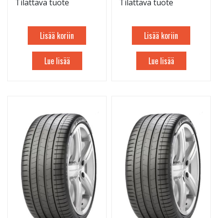
Tilattava tuote
Tilattava tuote
Lisää koriin
Lisää koriin
Lue lisää
Lue lisää