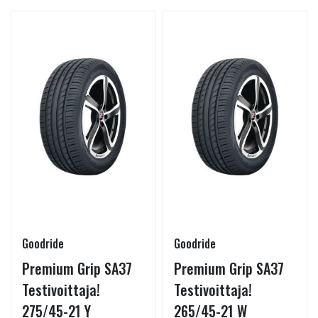
Goodride
Goodride
Premium Grip SA37
Premium Grip SA37
Testivoittaja!
Testivoittaja!
275/45-21 Y
265/45-21 W