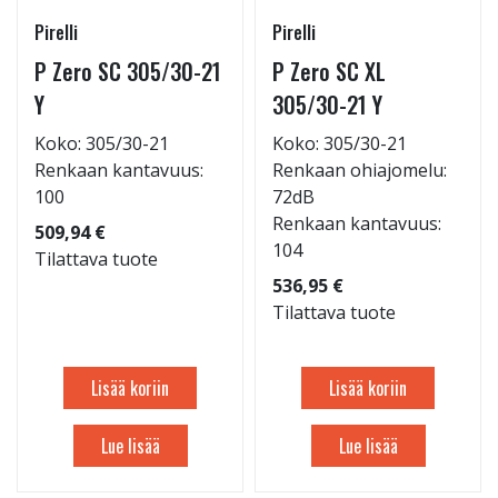
Pirelli
Pirelli
P Zero SC 305/30-21
P Zero SC XL
Y
305/30-21 Y
Koko: 305/30-21
Koko: 305/30-21
Renkaan kantavuus:
Renkaan ohiajomelu:
100
72dB
Renkaan kantavuus:
509,94 €
104
Tilattava tuote
536,95 €
Tilattava tuote
Lisää koriin
Lisää koriin
Lue lisää
Lue lisää