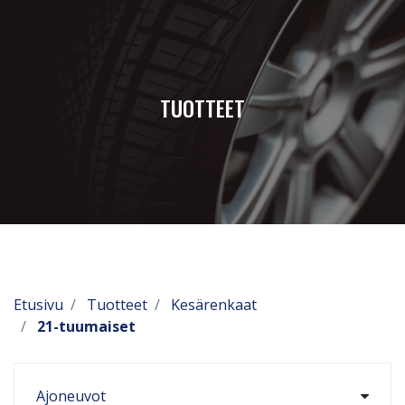
TUOTTEET
Etusivu
Tuotteet
Kesärenkaat
21-tuumaiset
Ajoneuvot