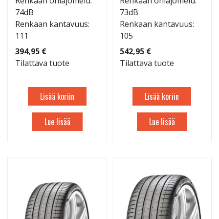
Renkaan ohiajomelu:
Renkaan ohiajomelu:
74dB
73dB
Renkaan kantavuus:
Renkaan kantavuus:
111
105
394,95 €
542,95 €
Tilattava tuote
Tilattava tuote
Lisää koriin
Lisää koriin
Lue lisää
Lue lisää