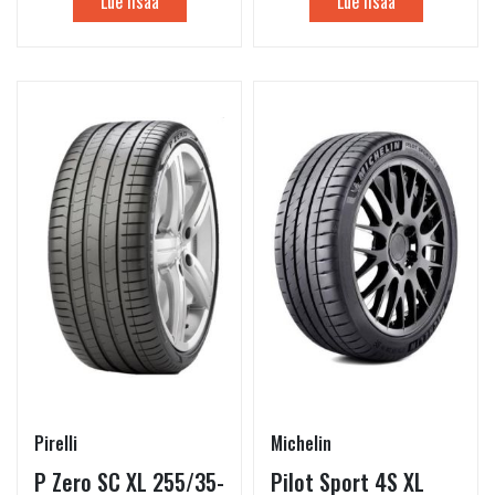
Lue lisää
Lue lisää
Pirelli
Michelin
P Zero SC XL 255/35-
Pilot Sport 4S XL