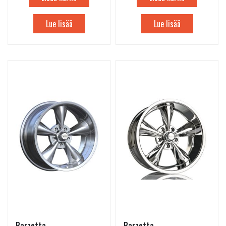
Lue lisää
Lue lisää
Barzetta
Barzetta