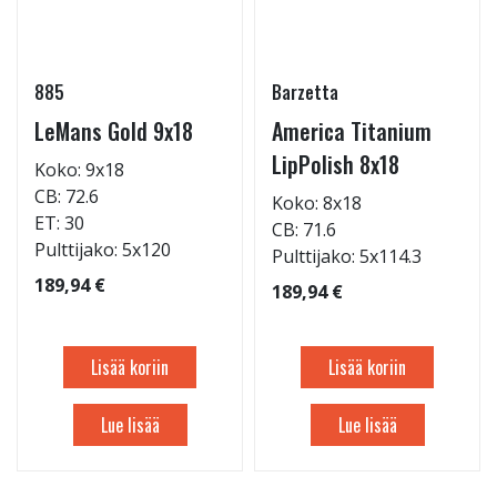
885
Barzetta
LeMans Gold 9x18
America Titanium
LipPolish 8x18
Koko: 9x18
CB: 72.6
Koko: 8x18
ET: 30
CB: 71.6
Pulttijako: 5x120
Pulttijako: 5x114.3
189,94 €
189,94 €
Lisää koriin
Lisää koriin
Lue lisää
Lue lisää