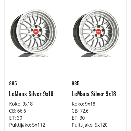
885
885
LeMans Silver 9x18
LeMans Silver 9x18
Koko: 9x18
Koko: 9x18
CB: 66.6
CB: 72.6
ET: 30
ET: 30
Pulttijako: 5x112
Pulttijako: 5x120