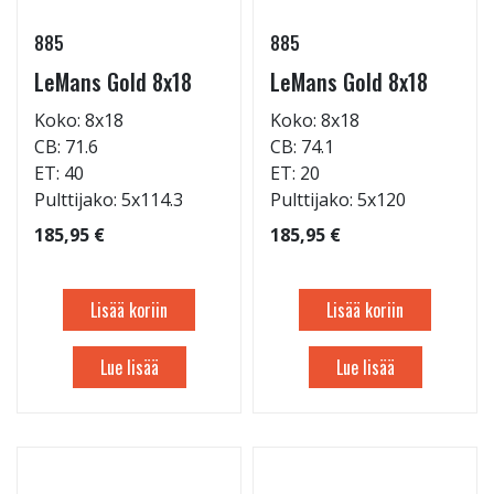
885
885
LeMans Gold 8x18
LeMans Gold 8x18
Koko: 8x18
Koko: 8x18
CB: 71.6
CB: 74.1
ET: 40
ET: 20
Pulttijako: 5x114.3
Pulttijako: 5x120
185,95 €
185,95 €
Lisää koriin
Lisää koriin
Lue lisää
Lue lisää