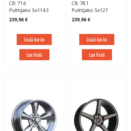
CB: 71.6
CB: 78.1
Pulttijako: 5x114.3
Pulttijako: 5x127
239,96 €
239,96 €
Lisää koriin
Lisää koriin
Lue lisää
Lue lisää