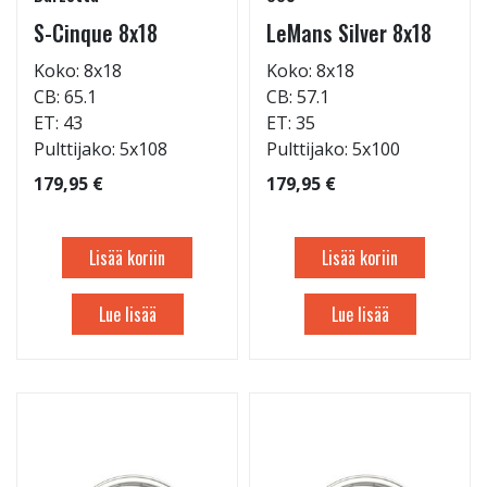
S-Cinque 8x18
LeMans Silver 8x18
Koko: 8x18
Koko: 8x18
CB: 65.1
CB: 57.1
ET: 43
ET: 35
Pulttijako: 5x108
Pulttijako: 5x100
179,95 €
179,95 €
Lisää koriin
Lisää koriin
Lue lisää
Lue lisää