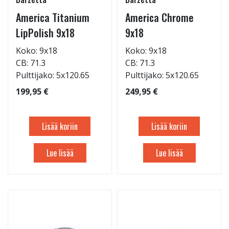
America Titanium
America Chrome
LipPolish 9x18
9x18
Koko: 9x18
Koko: 9x18
CB: 71.3
CB: 71.3
Pulttijako: 5x120.65
Pulttijako: 5x120.65
199,95 €
249,95 €
Lisää koriin
Lisää koriin
Lue lisää
Lue lisää