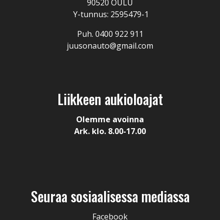
90520 OULU
Y-tunnus: 2595479-1
Puh. 0400 922 911
juusonauto@gmail.com
Liikkeen aukioloajat
Olemme avoinna
Ark. klo. 8.00-17.00
Seuraa sosiaalisessa mediassa
Facebook