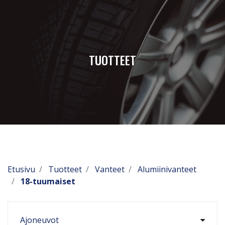
TUOTTEET
Etusivu
Tuotteet
Vanteet
Alumiinivanteet
18-tuumaiset
Ajoneuvot