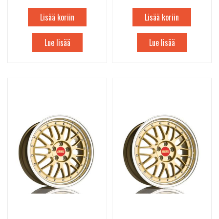
Lisää koriin
Lisää koriin
Lue lisää
Lue lisää