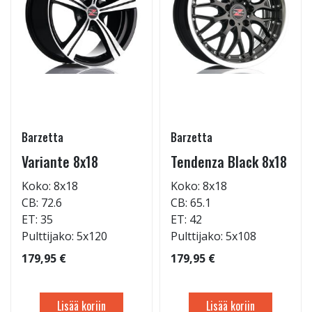
Barzetta
Barzetta
Variante 8x18
Tendenza Black 8x18
Koko: 8x18
Koko: 8x18
CB: 72.6
CB: 65.1
ET: 35
ET: 42
Pulttijako: 5x120
Pulttijako: 5x108
179,95 €
179,95 €
Lisää koriin
Lisää koriin