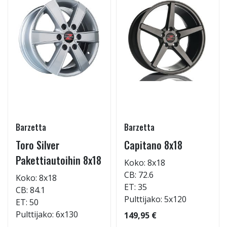
Barzetta
Barzetta
Toro Silver
Capitano 8x18
Pakettiautoihin 8x18
Koko: 8x18
CB: 72.6
Koko: 8x18
ET: 35
CB: 84.1
Pulttijako: 5x120
ET: 50
Pulttijako: 6x130
149,95 €