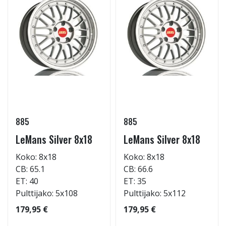
885
885
LeMans Silver 8x18
LeMans Silver 8x18
Koko: 8x18
Koko: 8x18
CB: 65.1
CB: 66.6
ET: 40
ET: 35
Pulttijako: 5x108
Pulttijako: 5x112
179,95 €
179,95 €