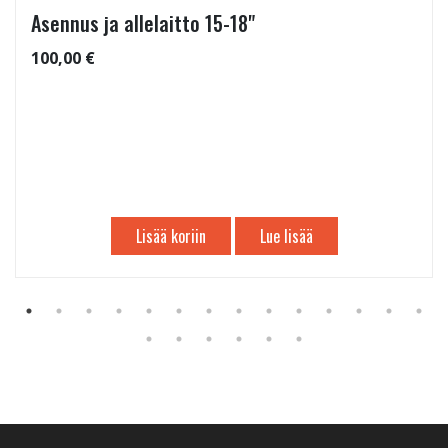
Asennus ja allelaitto 15-18"
100,00 €
Lisää koriin
Lue lisää