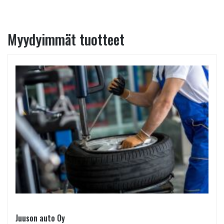
Myydyimmät tuotteet
Juuson auto Oy