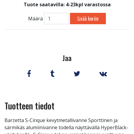
Tuote saatavilla:
4-23kpl varastossa
Lisää koriin
Määrä
Jaa
Tuotteen tiedot
Barzetta S-Cinque kevytmetallivanne Sporttinen ja
särmikäs alumiinivanne todella näyttävällä HyperBlack-