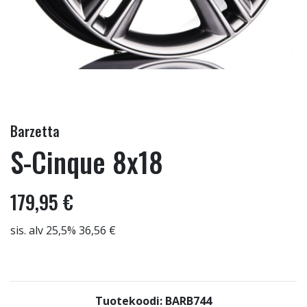
Barzetta
S-Cinque 8x18
179,95 €
sis. alv 25,5% 36,56 €
Tuotekoodi: BARB744