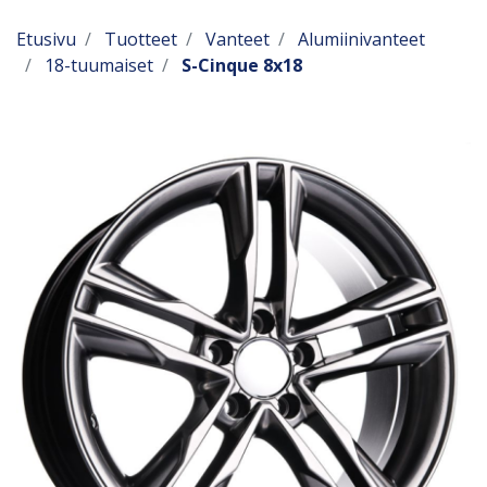
Etusivu
Tuotteet
Vanteet
Alumiinivanteet
18-tuumaiset
S-Cinque 8x18