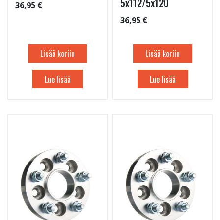
5x112/5x120
36,95 €
36,95 €
Lisää koriin
Lisää koriin
Lue lisää
Lue lisää