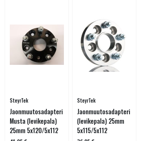
SteyrTek
SteyrTek
Jaonmuutosadapteri
Jaonmuutosadapteri
Musta (levikepala)
(levikepala) 25mm
25mm 5x120/5x112
5x115/5x112