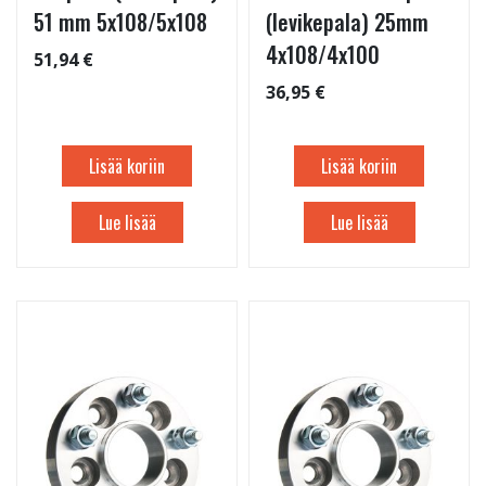
51 mm 5x108/5x108
(levikepala) 25mm
4x108/4x100
51,94 €
36,95 €
Lisää koriin
Lisää koriin
Lue lisää
Lue lisää