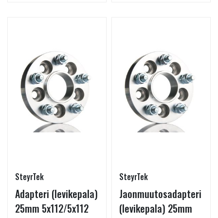
SteyrTek
SteyrTek
Adapteri (levikepala)
Jaonmuutosadapteri
25mm 5x112/5x112
(levikepala) 25mm