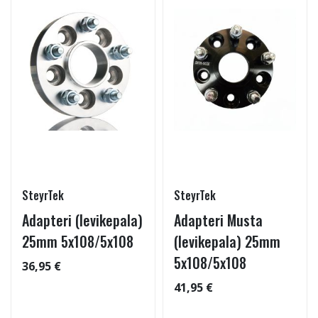
SteyrTek
SteyrTek
Adapteri (levikepala)
Adapteri Musta
25mm 5x108/5x108
(levikepala) 25mm
5x108/5x108
36,95 €
41,95 €