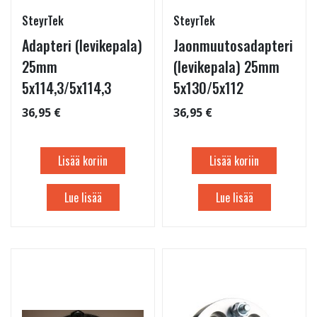
SteyrTek
SteyrTek
Adapteri (levikepala)
Jaonmuutosadapteri
25mm
(levikepala) 25mm
5x114,3/5x114,3
5x130/5x112
36,95 €
36,95 €
Lisää koriin
Lisää koriin
Lue lisää
Lue lisää