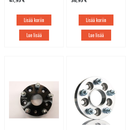
41,95 €
36,95 €
Lisää koriin
Lisää koriin
Lue lisää
Lue lisää