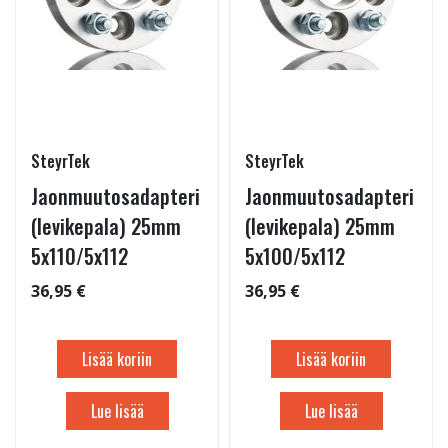
SteyrTek
SteyrTek
Jaonmuutosadapteri
Jaonmuutosadapteri
(levikepala) 25mm
(levikepala) 25mm
5x110/5x112
5x100/5x112
36,95 €
36,95 €
Lisää koriin
Lisää koriin
Lue lisää
Lue lisää