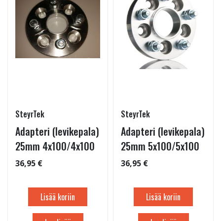
SteyrTek
SteyrTek
Adapteri (levikepala)
Adapteri (levikepala)
25mm 4x100/4x100
25mm 5x100/5x100
36,95 €
36,95 €
Lisää koriin
Lisää koriin