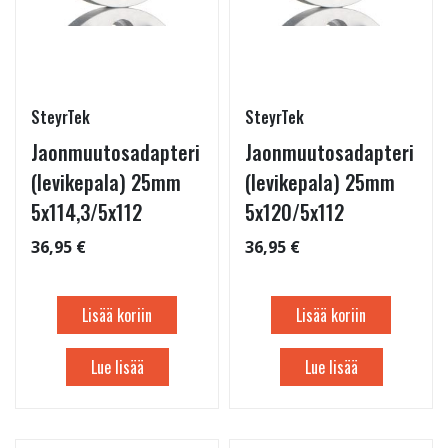
SteyrTek
SteyrTek
Jaonmuutosadapteri
Jaonmuutosadapteri
(levikepala) 25mm
(levikepala) 25mm
5x114,3/5x112
5x120/5x112
36,95 €
36,95 €
Lisää koriin
Lisää koriin
Lue lisää
Lue lisää