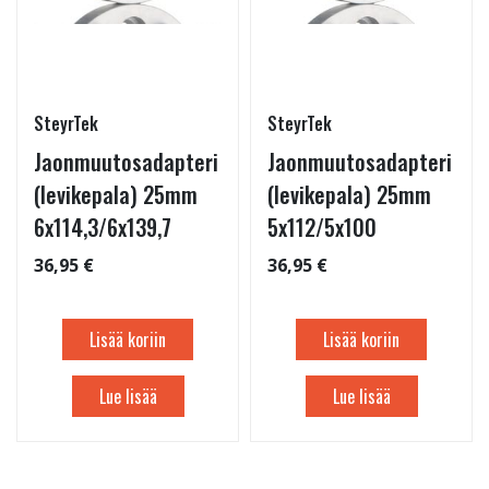
SteyrTek
SteyrTek
Jaonmuutosadapteri
Jaonmuutosadapteri
(levikepala) 25mm
(levikepala) 25mm
6x114,3/6x139,7
5x112/5x100
36,95 €
36,95 €
Lisää koriin
Lisää koriin
Lue lisää
Lue lisää