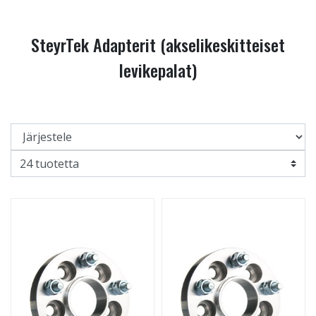
SteyrTek Adapterit (akselikeskitteiset
levikepalat)