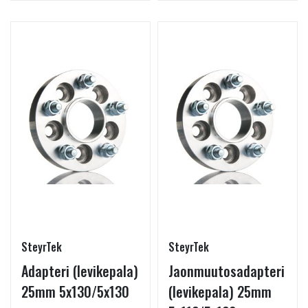
SteyrTek
SteyrTek
Adapteri (levikepala)
Jaonmuutosadapteri
25mm 5x130/5x130
(levikepala) 25mm