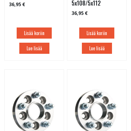
5x108/5x112
36,95 €
36,95 €
Lisää koriin
Lisää koriin
Lue lisää
Lue lisää