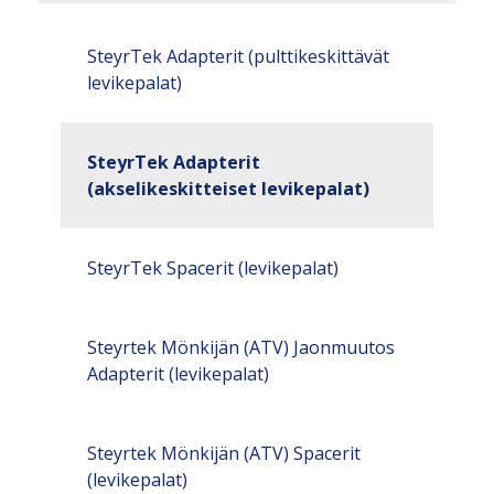
SteyrTek Adapterit (pulttikeskittävät
levikepalat)
SteyrTek Adapterit
(akselikeskitteiset levikepalat)
SteyrTek Spacerit (levikepalat)
Steyrtek Mönkijän (ATV) Jaonmuutos
Adapterit (levikepalat)
Steyrtek Mönkijän (ATV) Spacerit
(levikepalat)