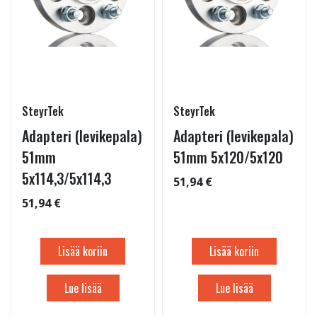
SteyrTek
SteyrTek
Adapteri (levikepala)
Adapteri (levikepala)
51mm
51mm 5x120/5x120
5x114,3/5x114,3
51,94 €
51,94 €
Lisää koriin
Lisää koriin
Lue lisää
Lue lisää