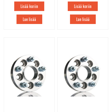
Lisää koriin
Lisää koriin
Lue lisää
Lue lisää