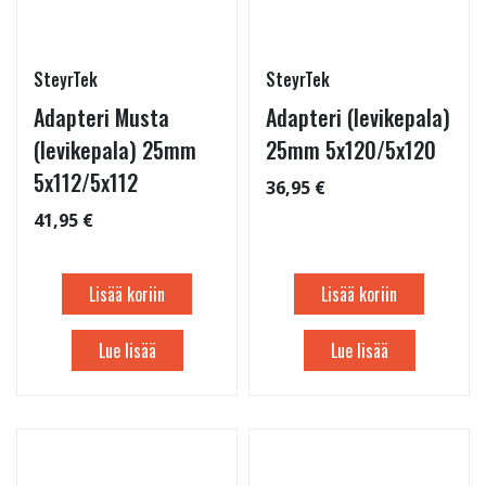
SteyrTek
SteyrTek
Adapteri Musta
Adapteri (levikepala)
(levikepala) 25mm
25mm 5x120/5x120
5x112/5x112
36,95 €
41,95 €
Lisää koriin
Lisää koriin
Lue lisää
Lue lisää