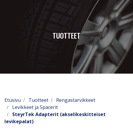
TUOTTEET
Etusivu
Tuotteet
Rengastarvikkeet
Levikkeet ja Spacerit
SteyrTek Adapterit (akselikeskitteiset
levikepalat)