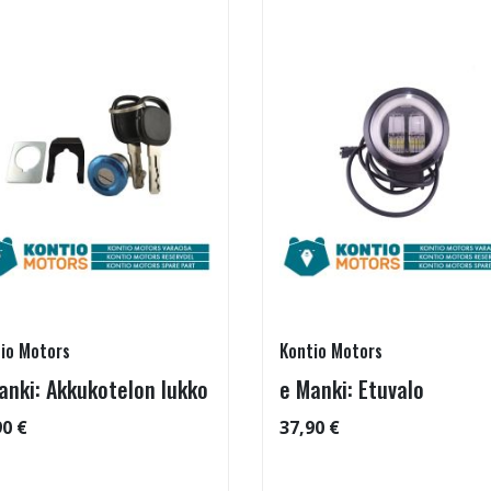
io Motors
Kontio Motors
anki: Akkukotelon lukko
e Manki: Etuvalo
90 €
37,90 €