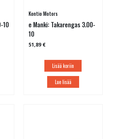
Kontio Motors
0-10
e Manki: Takarengas 3.00-
10
51,89 €
Lisää koriin
Lue lisää