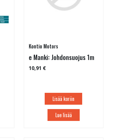
Kontio Motors
e Manki: Johdonsuojus 1m
10,91 €
Lisää koriin
Lue lisää