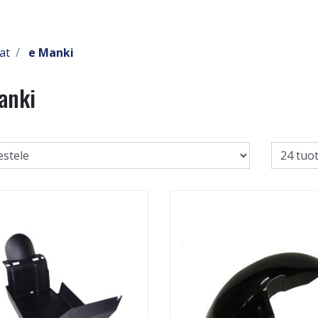
at
e Manki
anki