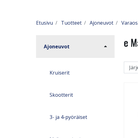
Etusivu
Tuotteet
Ajoneuvot
Varaos
e M
Ajoneuvot
Kruiserit
Skootterit
3- ja 4-pyöräiset