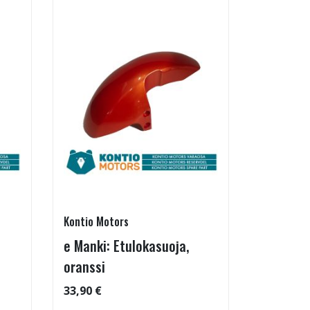
Kontio Motors
e Manki: Etulokasuoja,
oranssi
33,90 €