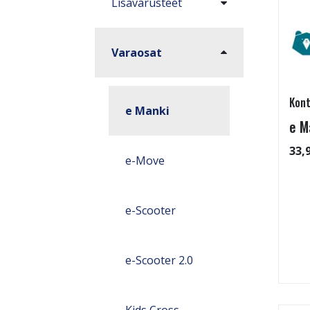
Lisävarusteet
Varaosat
Kont
e Manki
e M
33,
e-Move
e-Scooter
e-Scooter 2.0
Kids Cross