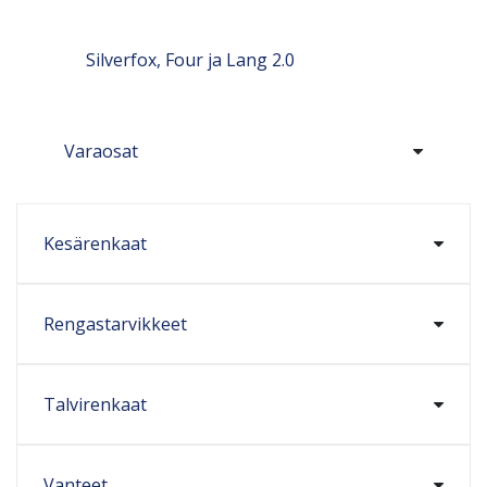
Silverfox, Four ja Lang 2.0
Varaosat
Kesärenkaat
Rengastarvikkeet
Talvirenkaat
Vanteet