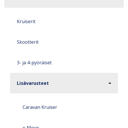
Kruiserit
Skootterit
3- ja 4-pyöräiset
Lisävarusteet
Caravan Kruiser
e-Move