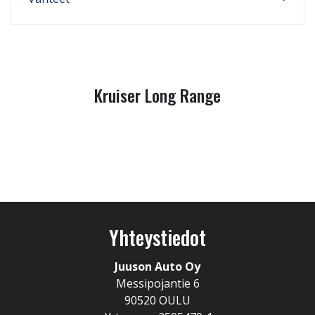
Kruiser Long Range
Yhteystiedot
Juuson Auto Oy
Messipojantie 6
90520 OULU