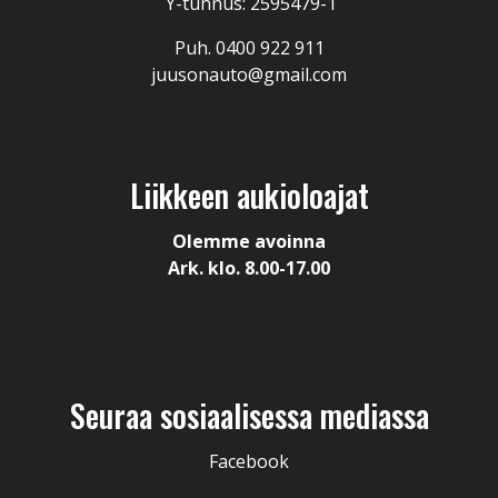
Y-tunnus: 2595479-1
Puh. 0400 922 911
juusonauto@gmail.com
Liikkeen aukioloajat
Olemme avoinna
Ark. klo. 8.00-17.00
Seuraa sosiaalisessa mediassa
Facebook