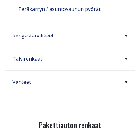
Peräkärryn / asuntovaunun pyörät
Rengastarvikkeet
Talvirenkaat
Vanteet
Pakettiauton renkaat