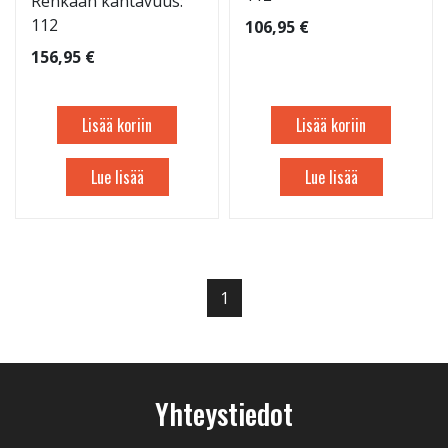
Renkaan kantavuus:
112
106,95 €
156,95 €
Lisää koriin
Lisää koriin
Lue lisää
Lue lisää
1
Yhteystiedot