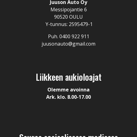
Juuson Auto Oy
Messipojantie 6
90520 OULU
Y-tunnus: 2595479-1
Puh. 0400 922 911
juusonauto@gmail.com
Liikkeen aukioloajat
Olemme avoinna
Ark. klo. 8.00-17.00