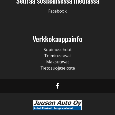
Seuraa sosiaalisessa mediassa
Facebook
Verkkokauppainfo
Sopimusehdot
Toimitustavat
Maksutavat
Tietosuojaseloste