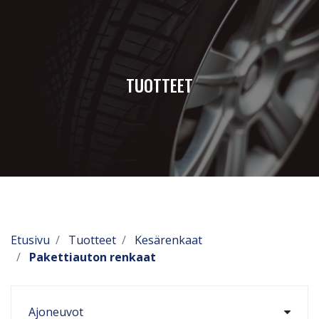
TUOTTEET
Etusivu
Tuotteet
Kesärenkaat
Pakettiauton renkaat
Ajoneuvot