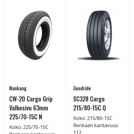
Nankang
Goodride
CW-20 Cargo Grip
SC328 Cargo
Valkosivu 63mm
215/80-15C Q
225/70-15C N
Koko: 215/80-15C
Renkaan kantavuus:
Koko: 225/70-15C
112