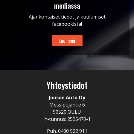
mediassa
Ajankohtaiset tiedot ja kuulumiset
facebookista!
Lue lisää
Yhteystiedot
Juuson Auto Oy
Messipojantie 6
90520 OULU
Y-tunnus: 2595479-1
Puh. 0400 922 911