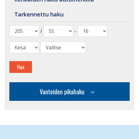
Tarkennettu haku
/
-
Hae
Vanteiden pikahaku