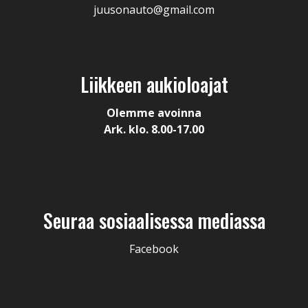
juusonauto@gmail.com
Liikkeen aukioloajat
Olemme avoinna
Ark. klo. 8.00-17.00
Seuraa sosiaalisessa mediassa
Facebook