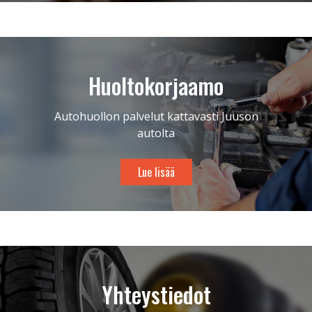
Huoltokorjaamo
Autohuollon palvelut kattavasti Juuson
autolta
Lue lisää
Yhteystiedot