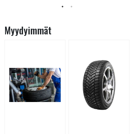
Myydyimmät