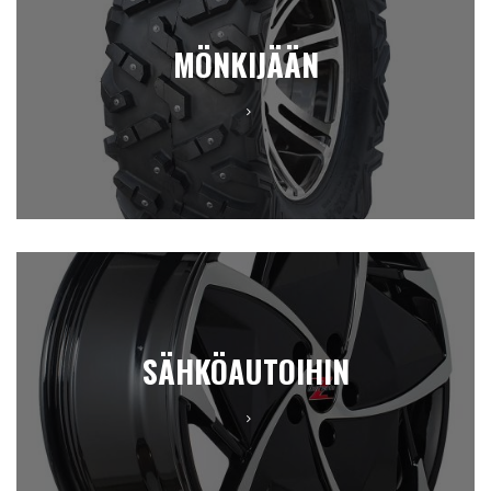
MÖNKIJÄÄN
SÄHKÖAUTOIHIN