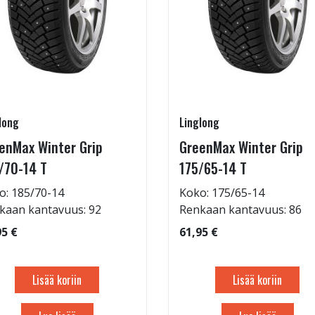
long
Linglong
enMax Winter Grip
GreenMax Winter Grip
/70-14 T
175/65-14 T
o: 185/70-14
Koko: 175/65-14
kaan kantavuus: 92
Renkaan kantavuus: 86
95 €
61,95 €
Lisää koriin
Lisää koriin