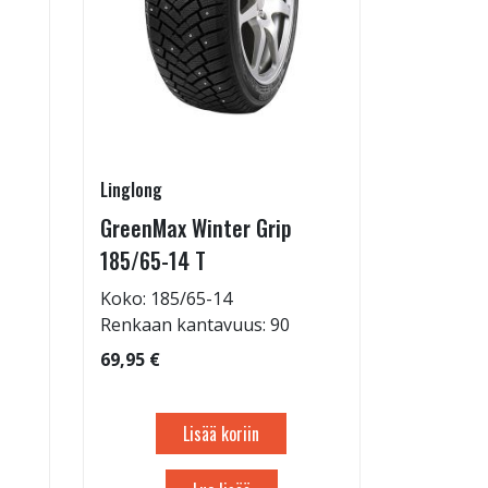
Linglong
GreenMax Winter Grip
185/65-14 T
Koko: 185/65-14
Renkaan kantavuus: 90
69,95 €
Lisää koriin