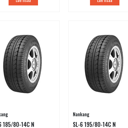
kang
Nankang
6 185/80-14C N
SL-6 195/80-14C N