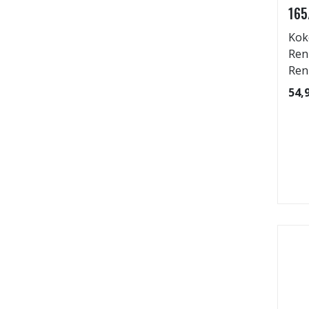
165
Kok
Ren
Ren
54,