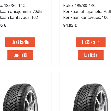
o: 185/80-14C
Koko: 195/80-14C
kaan ohiajomelu: 70dB
Renkaan ohiajomelu: 70d
kaan kantavuus: 102
Renkaan kantavuus: 106
95 €
94,95 €
Lisää koriin
Lisää koriin
Lue lisää
Lue lisää