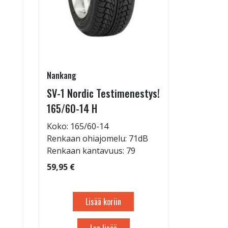
Nankang
SV-1 Nordic Testimenestys!
165/60-14 H
Koko: 165/60-14
Renkaan ohiajomelu: 71dB
Renkaan kantavuus: 79
59,95 €
Lisää koriin
Lue lisää