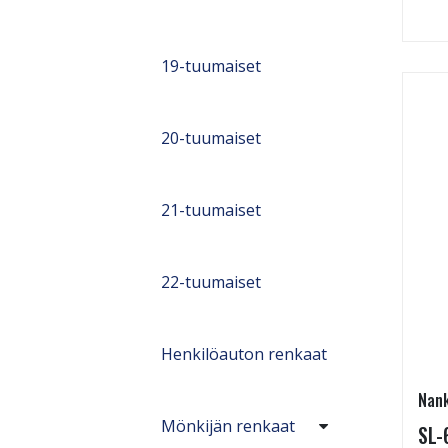
19-tuumaiset
20-tuumaiset
21-tuumaiset
22-tuumaiset
Henkilöauton renkaat
Nan
Mönkijän renkaat
SL-