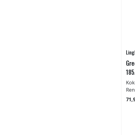
Ling
Gre
185
Kok
Ren
71,