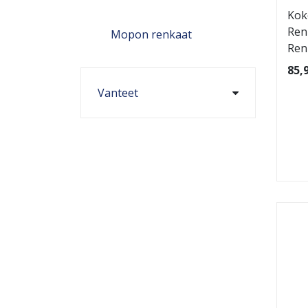
Kok
Ren
Mopon renkaat
Ren
85,
Vanteet