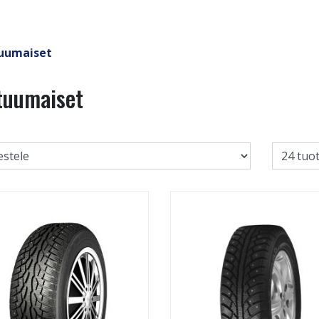
tuumaiset
tuumaiset