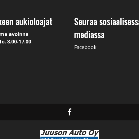
keen aukioloajat
Seuraa sosiaalisess
mediassa
me avoinna
lo. 8.00-17.00
Facebook