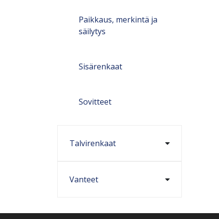
Paikkaus, merkintä ja
säilytys
Sisärenkaat
Sovitteet
Talvirenkaat
Vanteet