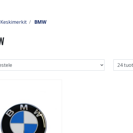
Keskimerkit
BMW
W