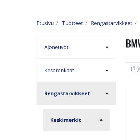
Etusivu
Tuotteet
Rengastarvikkeet
BM
Ajoneuvot
Kesärenkaat
Rengastarvikkeet
Keskimerkit