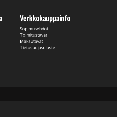
a
Verkkokauppainfo
Sopimusehdot
Toimitustavat
Maksutavat
Tietosuojaseloste