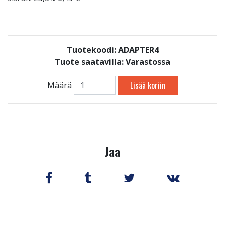
Tuotekoodi: ADAPTER4
Tuote saatavilla:
Varastossa
Lisää koriin
Määrä
Jaa