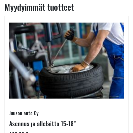
Myydyimmät tuotteet
Juuson auto Oy
Asennus ja allelaitto 15-18"