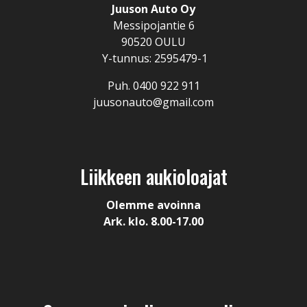
Juuson Auto Oy
Messipojantie 6
90520 OULU
Y-tunnus: 2595479-1
Puh. 0400 922 911
juusonauto@gmail.com
Liikkeen aukioloajat
Olemme avoinna
Ark. klo. 8.00-17.00