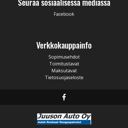
Seuraa sosiaalisessa mediassa
Facebook
Verkkokauppainfo
Sopimusehdot
Toimitustavat
Maksutavat
Tietosuojaseloste