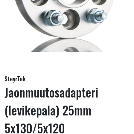
SteyrTek
Jaonmuutosadapteri
(levikepala) 25mm
5x130/5x120