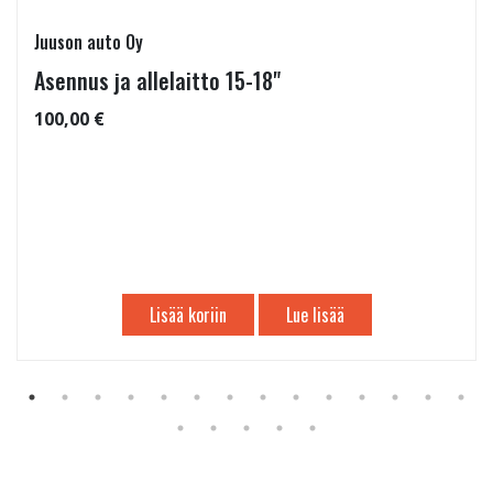
Juuson auto Oy
Asennus ja allelaitto 15-18"
100,00 €
Lisää koriin
Lue lisää