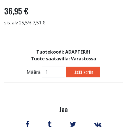
36,95 €
sis. alv 25,5% 7,51 €
Tuotekoodi: ADAPTER61
Tuote saatavilla:
Varastossa
Lisää koriin
Määrä
Jaa