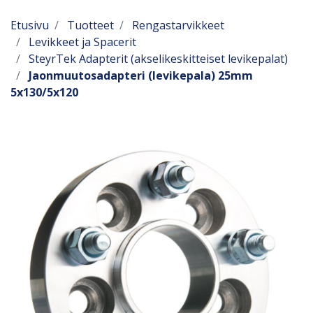
Etusivu
Tuotteet
Rengastarvikkeet
Levikkeet ja Spacerit
SteyrTek Adapterit (akselikeskitteiset levikepalat)
Jaonmuutosadapteri (levikepala) 25mm
5x130/5x120