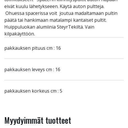
eivät kuulu lähetykseeen. Käytä auton pultteja.
Ohuessa spacerissa voit joutua madaltamaan pultin
päätä tai hankimaan matalampi kantaiset pultit.
Huippuluokan alumiinia SteyrTekiltä. Vain
kilpakäyttöön.
pakkauksen pituus cm : 16
pakkauksen leveys cm : 16
pakkauksen korkeus cm : 5
Myydyimmät tuotteet