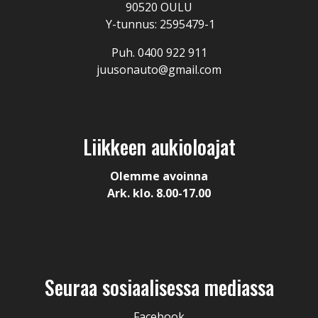
90520 OULU
Y-tunnus: 2595479-1
Puh. 0400 922 911
juusonauto@gmail.com
Liikkeen aukioloajat
Olemme avoinna
Ark. klo. 8.00-17.00
Seuraa sosiaalisessa mediassa
Facebook