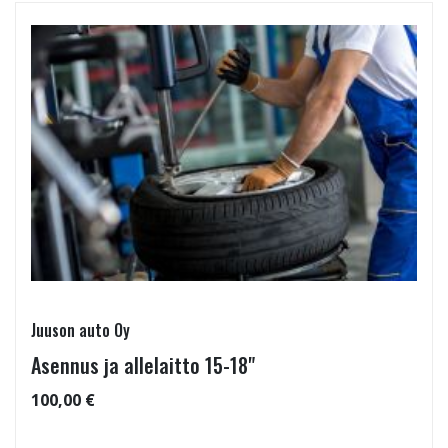
Juuson auto Oy
Asennus ja allelaitto 15-18"
100,00 €