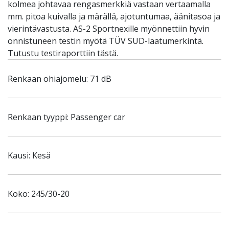
kolmea johtavaa rengasmerkkiä vastaan vertaamalla
mm. pitoa kuivalla ja märällä, ajotuntumaa, äänitasoa ja
vierintävastusta. AS-2 Sportnexille myönnettiin hyvin
onnistuneen testin myötä TÜV SUD-laatumerkintä.
Tutustu testiraporttiin tästä.
Renkaan ohiajomelu: 71 dB
Renkaan tyyppi: Passenger car
Kausi: Kesä
Koko: 245/30-20