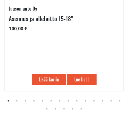
Juuson auto Oy
Asennus ja allelaitto 15-18"
100,00 €
Lisää koriin
Lue lisää