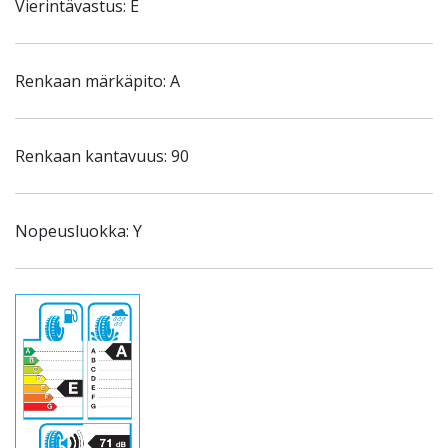
Vierintävastus: E
Renkaan märkäpito: A
Renkaan kantavuus: 90
Nopeusluokka: Y