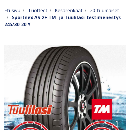
Etusivu
Tuotteet
Kesärenkaat
20-tuumaiset
Sportnex AS-2+ TM- ja Tuulilasi-testimenestys
245/30-20 Y