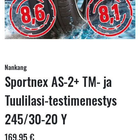
Nankang
Sportnex AS-2+ TM- ja
Tuulilasi-testimenestys
245/30-20 Y
169,95 €