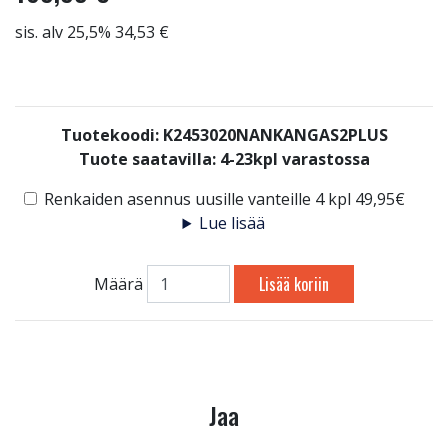
sis. alv 25,5% 34,53 €
Tuotekoodi: K2453020NANKANGAS2PLUS
Tuote saatavilla:
4-23kpl varastossa
Renkaiden asennus uusille vanteille 4 kpl 49,95€
Lue lisää
Lisää koriin
Määrä
Jaa