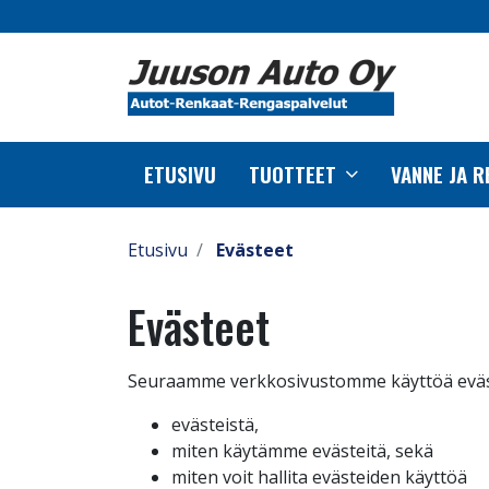
ETUSIVU
TUOTTEET
VANNE JA 
Etusivu
Evästeet
Evästeet
Seuraamme verkkosivustomme käyttöä evästeil
evästeistä,
miten käytämme evästeitä, sekä
miten voit hallita evästeiden käyttöä