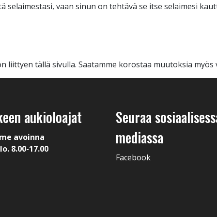
ä selaimestasi, vaan sinun on tehtävä se itse selaimesi kautt
 liittyen tällä sivulla. Saatamme korostaa muutoksia myös 
keen aukioloajat
Seuraa sosiaalisess
mediassa
me avoinna
lo. 8.00-17.00
Facebook