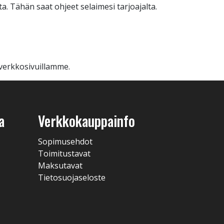
a. Tähän saat ohjeet selaimesi tarjoajalta.
verkkosivuillamme.
a
Verkkokauppainfo
Sopimusehdot
Toimitustavat
Maksutavat
Tietosuojaseloste