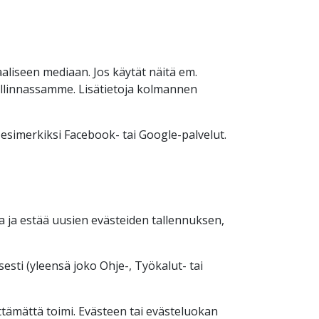
aaliseen mediaan. Jos käytät näitä em.
 hallinnassamme. Lisätietoja kolmannen
esimerkiksi Facebook- tai Google-palvelut.
a ja estää uusien evästeiden tallennuksen,
esti (yleensä joko Ohje-, Työkalut- tai
ttämättä toimi. Evästeen tai evästeluokan