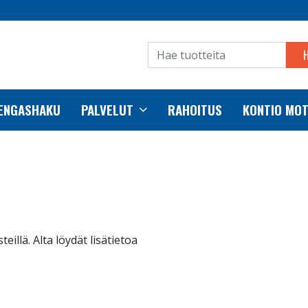
RENGASHAKU
PALVELUT
RAHOITUS
KONTIO MO
lä. Alta löydät lisätietoa