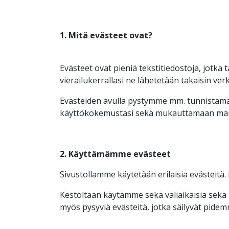
1. Mitä evästeet ovat?
Evästeet ovat pieniä tekstitiedostoja, jotka 
vierailukerrallasi ne lähetetään takaisin ve
Evästeiden avulla pystymme mm. tunnistamaa
käyttökokemustasi sekä mukauttamaan markk
2. Käyttämämme evästeet
Sivustollamme käytetään erilaisia evästeitä.
Kestoltaan käytämme sekä väliaikaisia sekä p
myös pysyviä evästeitä, jotka säilyvät pide