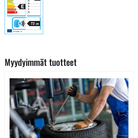
Myydyimmät tuotteet