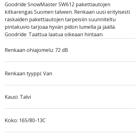
Goodride SnowMaster SW612 pakettiautojen
kitkarengas Suomen talveen. Renkaan uusi erityisesti
raskaiden pakettiautojen tarpeisiin suunniteltu
pintakuvio tarjoaa hyvän pidon lumella ja jäällä.
Goodride: Taattua laatua oikeaan hintaan.
Renkaan ohiajomelu: 72 dB
Renkaan tyyppi: Van
Kausi: Talvi
Koko: 165/80-13C