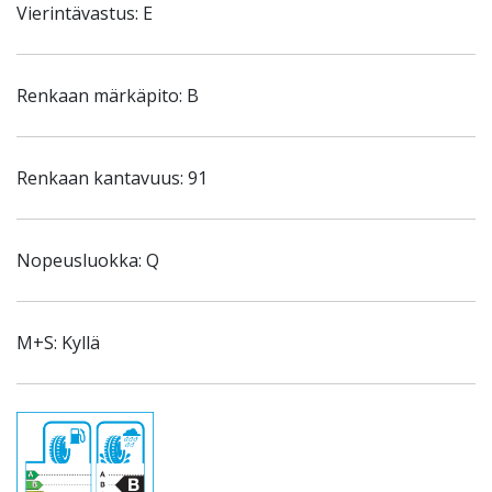
Vierintävastus: E
Renkaan märkäpito: B
Renkaan kantavuus: 91
Nopeusluokka: Q
M+S: Kyllä