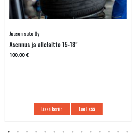
Juuson auto Oy
Asennus ja allelaitto 15-18"
100,00 €
Lisää koriin
Lue lisää