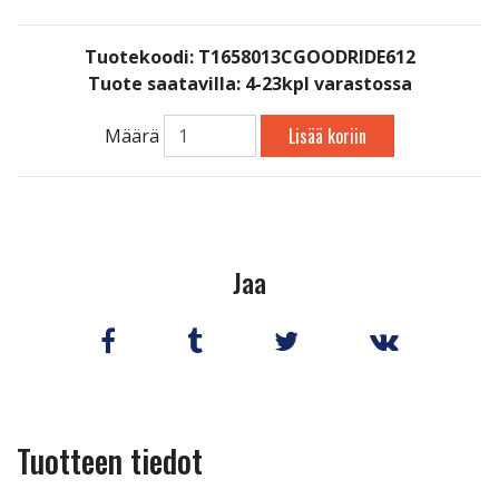
Tuotekoodi: T1658013CGOODRIDE612
Tuote saatavilla:
4-23kpl varastossa
Lisää koriin
Määrä
Jaa
Tuotteen tiedot