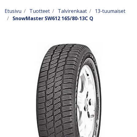
Etusivu
Tuotteet
Talvirenkaat
13-tuumaiset
SnowMaster SW612 165/80-13C Q