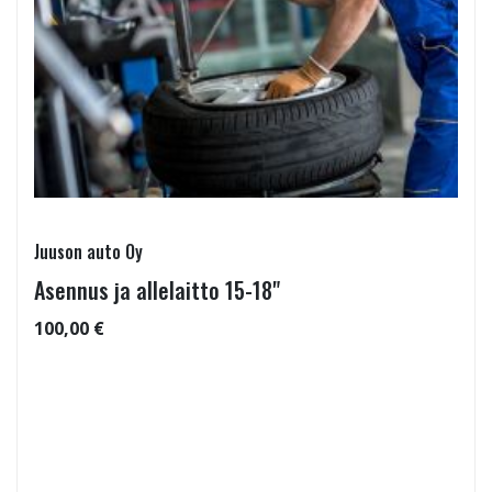
Juuson auto Oy
Asennus ja allelaitto 15-18"
100,00 €