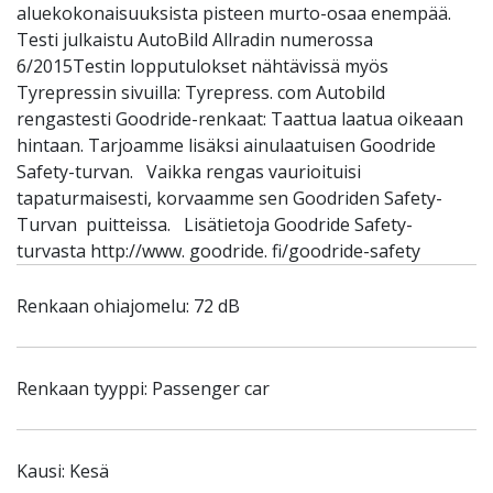
aluekokonaisuuksista pisteen murto-osaa enempää.
Testi julkaistu AutoBild Allradin numerossa
6/2015Testin lopputulokset nähtävissä myös
Tyrepressin sivuilla: Tyrepress. com Autobild
rengastesti Goodride-renkaat: Taattua laatua oikeaan
hintaan. Tarjoamme lisäksi ainulaatuisen Goodride
Safety-turvan. Vaikka rengas vaurioituisi
tapaturmaisesti, korvaamme sen Goodriden Safety-
Turvan puitteissa. Lisätietoja Goodride Safety-
turvasta http://www. goodride. fi/goodride-safety
Renkaan ohiajomelu: 72 dB
Renkaan tyyppi: Passenger car
Kausi: Kesä