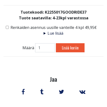
Tuotekoodi: K2255017GOODRIDE37
Tuote saatavilla:
4-23kpl varastossa
Renkaiden asennus uusille vanteille 4 kpl 49,95€
Lue lisää
Lisää koriin
Määrä
Jaa