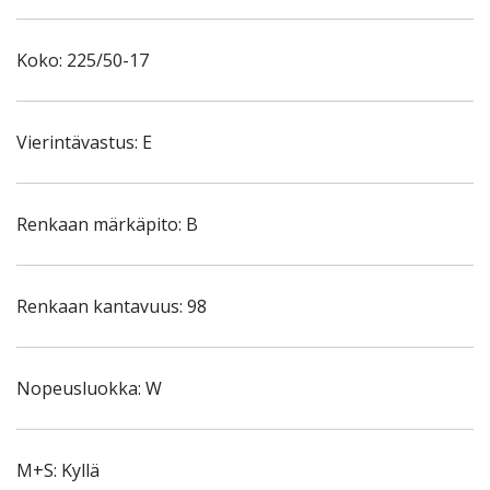
Koko: 225/50-17
Vierintävastus: E
Renkaan märkäpito: B
Renkaan kantavuus: 98
Nopeusluokka: W
M+S: Kyllä