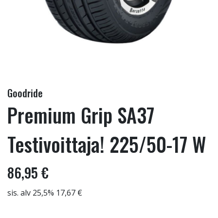
Goodride
Premium Grip SA37
Testivoittaja! 225/50-17 W
86,95 €
sis. alv 25,5% 17,67 €