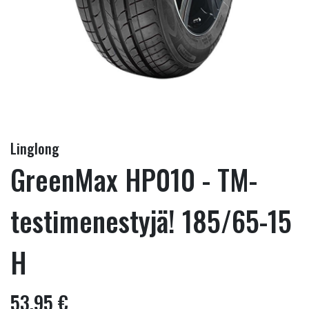
Linglong
GreenMax HP010 - TM-
testimenestyjä! 185/65-15
H
53,95 €