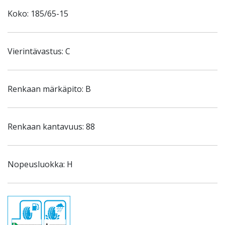
Koko: 185/65-15
Vierintävastus: C
Renkaan märkäpito: B
Renkaan kantavuus: 88
Nopeusluokka: H