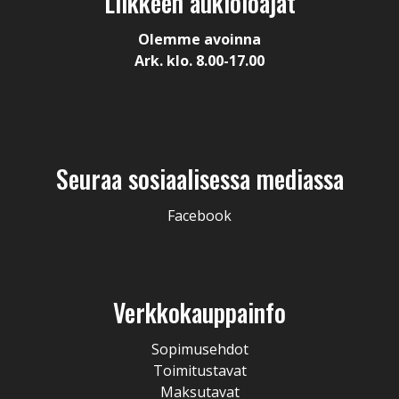
Liikkeen aukioloajat
Olemme avoinna
Ark. klo. 8.00-17.00
Seuraa sosiaalisessa mediassa
Facebook
Verkkokauppainfo
Sopimusehdot
Toimitustavat
Maksutavat