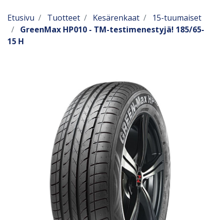
Etusivu
Tuotteet
Kesärenkaat
15-tuumaiset
GreenMax HP010 - TM-testimenestyjä! 185/65-
15 H