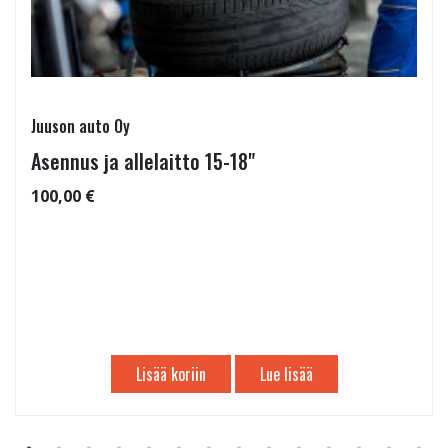
Juuson auto Oy
Asennus ja allelaitto 15-18"
100,00 €
Lisää koriin
Lue lisää