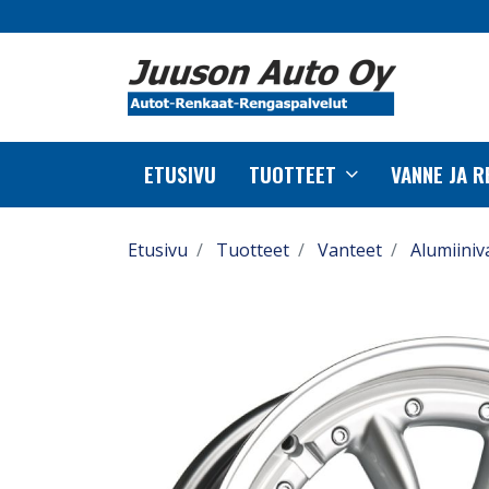
ETUSIVU
TUOTTEET
VANNE JA 
Etusivu
Tuotteet
Vanteet
Alumiiniv