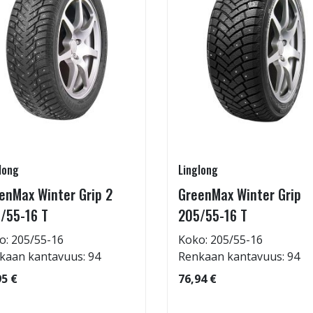
long
Linglong
enMax Winter Grip 2
GreenMax Winter Grip
/55-16 T
205/55-16 T
o: 205/55-16
Koko: 205/55-16
kaan kantavuus: 94
Renkaan kantavuus: 94
95 €
76,94 €