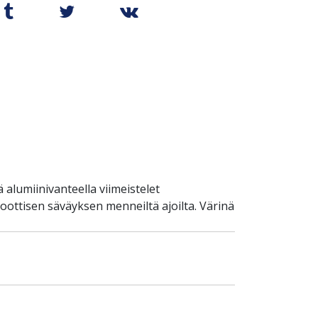
 alumiinivanteella viimeistelet
oottisen säväyksen menneiltä ajoilta. Värinä