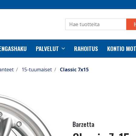
RENGASHAKU
PALVELUT
RAHOITUS
KONTIO MO
anteet
15-tuumaiset
Classic 7x15
Barzetta