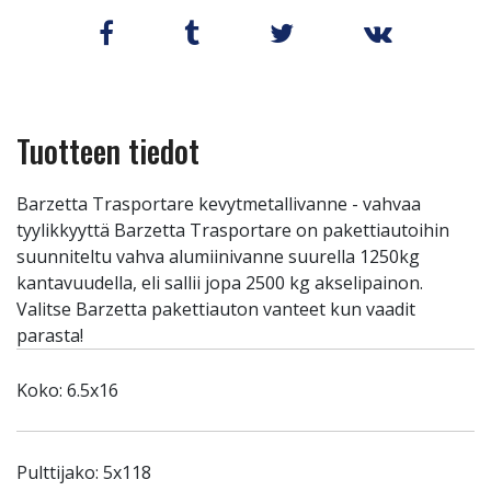
Tuotteen tiedot
Barzetta Trasportare kevytmetallivanne - vahvaa
tyylikkyyttä Barzetta Trasportare on pakettiautoihin
suunniteltu vahva alumiinivanne suurella 1250kg
kantavuudella, eli sallii jopa 2500 kg akselipainon.
Valitse Barzetta pakettiauton vanteet kun vaadit
parasta!
Koko: 6.5x16
Pulttijako: 5x118