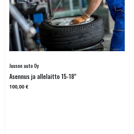
Juuson auto Oy
Asennus ja allelaitto 15-18"
100,00 €