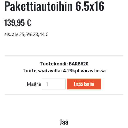
Pakettiautoihin 6.5x16
139,95 €
sis. alv 25,5% 28,44 €
Tuotekoodi: BARB620
Tuote saatavilla:
4-23kpl varastossa
Lisää koriin
Määrä
Jaa