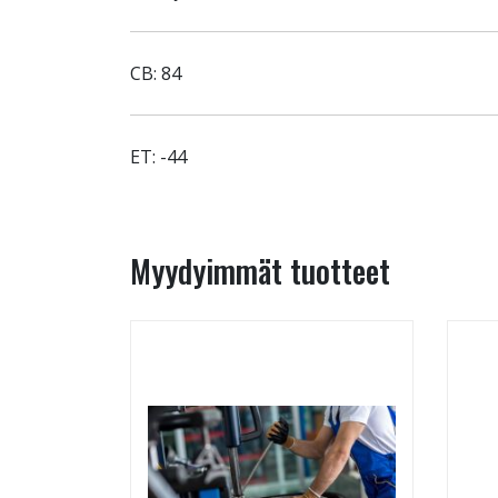
CB: 84
ET: -44
Myydyimmät tuotteet