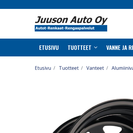
ETUSIVU
TUOTTEET
VANNE JA 
Etusivu
Tuotteet
Vanteet
Alumiiniv