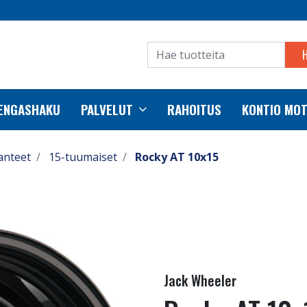
RENGASHAKU
PALVELUT
RAHOITUS
KONTIO MO
anteet
15-tuumaiset
Rocky AT 10x15
Jack Wheeler