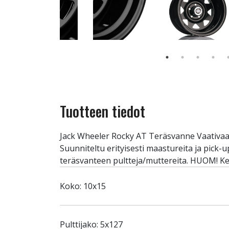
Tuotteen tiedot
Jack Wheeler Rocky AT Teräsvanne Vaativaan 
Suunniteltu erityisesti maastureita ja pick-u
teräsvanteen pultteja/muttereita. HUOM! Ke
Koko: 10x15
Pulttijako: 5x127