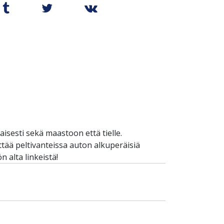
sesti sekä maastoon että tielle.
yttää peltivanteissa auton alkuperäisiä
 alta linkeistä!