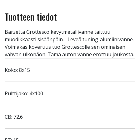
Tuotteen tiedot
Barzetta Grottesco kevytmetallivanne taittuu
muodikkaasti sisäänpäin. Leveä tuning-alumiinivanne.
Voimakas koveruus tuo Grottescolle sen ominaisen
vahvan ulkonäön. Tämä auton vanne erottuu joukosta.
Koko: 8x15
Pulttijako: 4x100
CB: 72.6