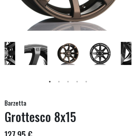
Barzetta
Grottesco 8x15
127,95 €