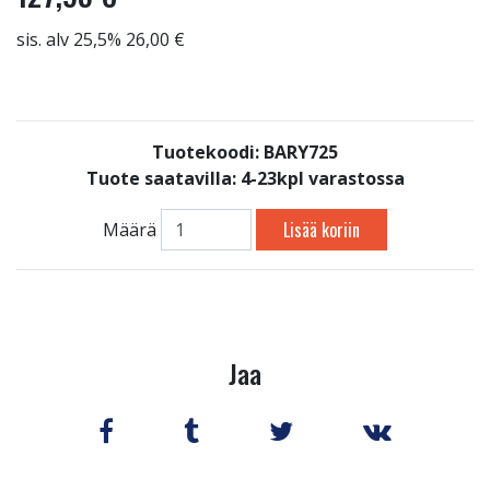
sis. alv 25,5% 26,00 €
Tuotekoodi: BARY725
Tuote saatavilla:
4-23kpl varastossa
Lisää koriin
Määrä
Jaa