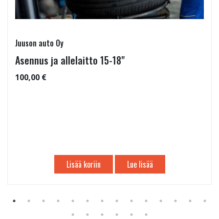
Juuson auto Oy
Asennus ja allelaitto 15-18"
100,00 €
Lisää koriin
Lue lisää