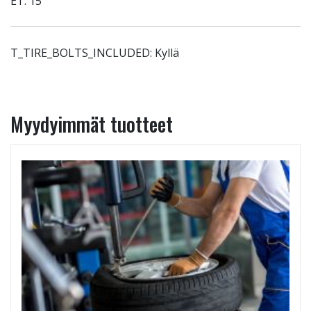
ET: 15
T_TIRE_BOLTS_INCLUDED: Kyllä
Myydyimmät tuotteet