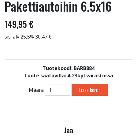
Pakettiautoihin 6.5x16
149,95 €
sis. alv 25,5% 30,47 €
Tuotekoodi: BARB884
Tuote saatavilla:
4-23kpl varastossa
Lisää koriin
Määrä
Jaa