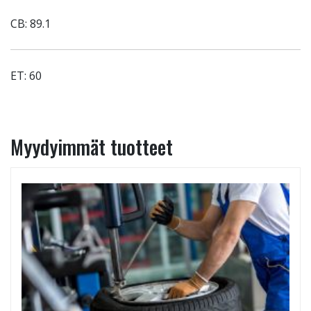
CB: 89.1
ET: 60
Myydyimmät tuotteet