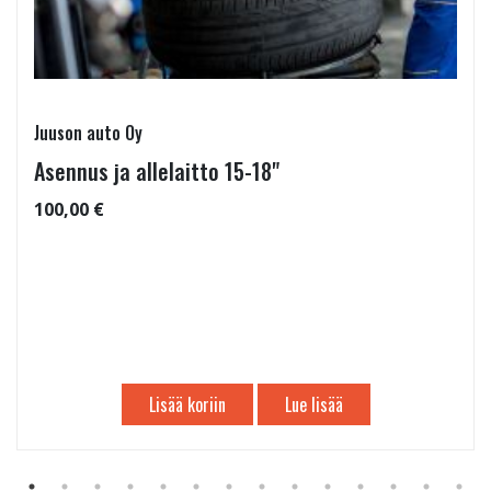
Juuson auto Oy
Asennus ja allelaitto 15-18"
100,00 €
Lisää koriin
Lue lisää