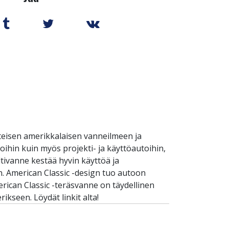
nteisen amerikkalaisen vanneilmeen ja
oihin kuin myös projekti- ja käyttöautoihin,
tivanne kestää hyvin käyttöä ja
n. American Classic -design tuo autoon
merican Classic -teräsvanne on täydellinen
ikseen. Löydät linkit alta!