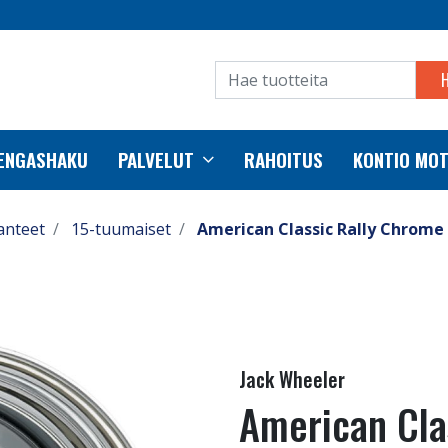
RENGASHAKU
PALVELUT
RAHOITUS
KONTIO MO
anteet
15-tuumaiset
American Classic Rally Chrome
Jack Wheeler
American Cla