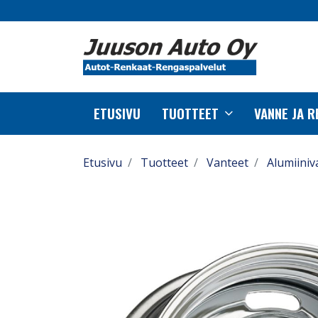
ETUSIVU
TUOTTEET
VANNE JA 
Etusivu
Tuotteet
Vanteet
Alumiiniv