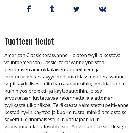
Tuotteen tiedot
American Classic teräsvanne – ajaton tyyli ja kestävä
valintaAmerican Classic -teräsvanne yhdistää
perinteisen amerikkalaisen vanneilmeen ja
erinomaisen kestävyyden. Tämä klassinen teräsvanne
sopii täydellisesti niin harrasteautoihin, jenkkiautoihin
kuin myös projekti- ja käyttöautoihin, joissa
arvostetaan luotettavaa rakennetta ja ajattoman
tyylikästä ulkonäköä. Teräksestä valmistettu peltivanne
kestää hyvin käyttöä ja kuormitusta, minkä ansiosta se
soveltuu erinomaisesti niin katuajoon kuin
vaativampiinkin olosuhteisiin. American Classic -design