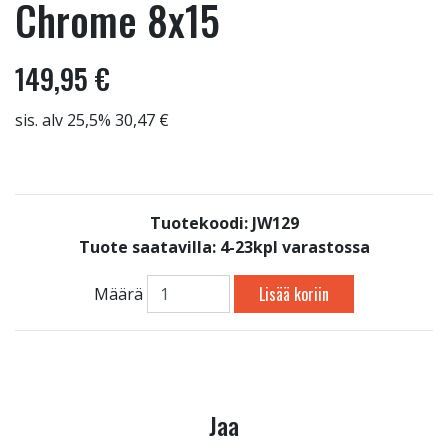
Chrome 8x15
149,95 €
sis. alv 25,5% 30,47 €
Tuotekoodi: JW129
Tuote saatavilla:
4-23kpl varastossa
Lisää koriin
Määrä
Jaa