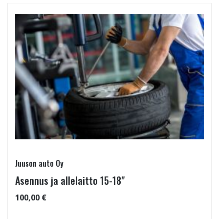
Juuson auto Oy
Asennus ja allelaitto 15-18"
100,00 €