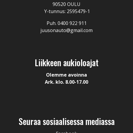
90520 OULU
Y-tunnus: 2595479-1
Puh. 0400 922 911
juusonauto@gmail.com
Liikkeen aukioloajat
Olemme avoinna
Ark. klo. 8.00-17.00
Seuraa sosiaalisessa mediassa