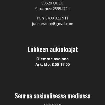
90520 OULU
Y-tunnus: 2595479-1
Puh. 0400 922 911
juusonauto@gmail.com
Liikkeen aukioloajat
Olemme avoinna
Ark. klo. 8.00-17.00
Seuraa sosiaalisessa mediassa