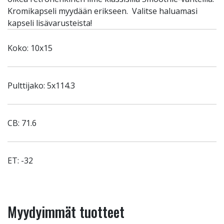
Kromikapseli myydään erikseen. Valitse haluamasi
kapseli lisävarusteista!
Koko: 10x15
Pulttijako: 5x114.3
CB: 71.6
ET: -32
Myydyimmät tuotteet