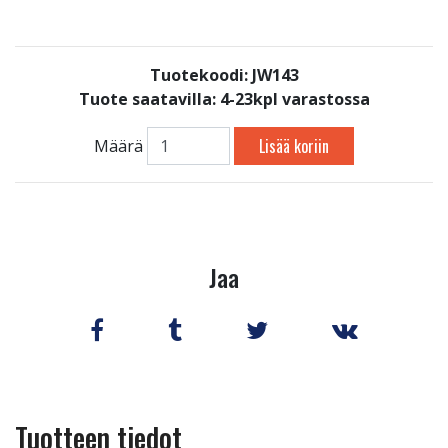
Tuotekoodi: JW143
Tuote saatavilla:
4-23kpl varastossa
Lisää koriin
Määrä
Jaa
Tuotteen tiedot