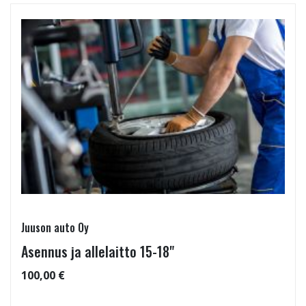
Juuson auto Oy
Asennus ja allelaitto 15-18"
100,00 €