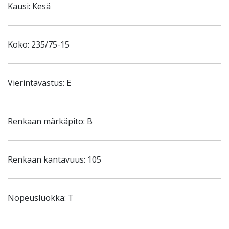
Kausi: Kesä
Koko: 235/75-15
Vierintävastus: E
Renkaan märkäpito: B
Renkaan kantavuus: 105
Nopeusluokka: T