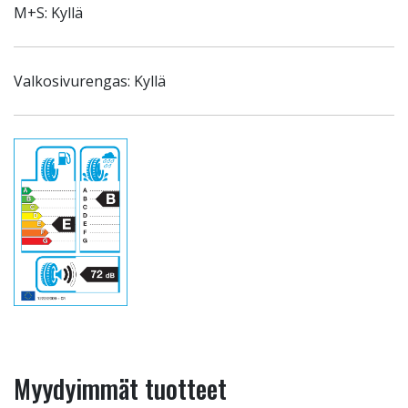
M+S: Kyllä
Valkosivurengas: Kyllä
Myydyimmät tuotteet