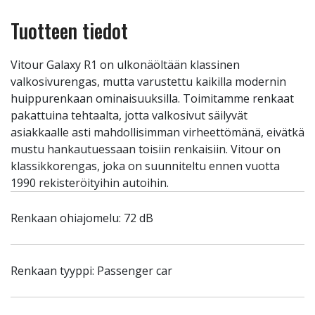
Tuotteen tiedot
Vitour Galaxy R1 on ulkonäöltään klassinen
valkosivurengas, mutta varustettu kaikilla modernin
huippurenkaan ominaisuuksilla. Toimitamme renkaat
pakattuina tehtaalta, jotta valkosivut säilyvät
asiakkaalle asti mahdollisimman virheettömänä, eivätkä
mustu hankautuessaan toisiin renkaisiin. Vitour on
klassikkorengas, joka on suunniteltu ennen vuotta
1990 rekisteröityihin autoihin.
Renkaan ohiajomelu: 72 dB
Renkaan tyyppi: Passenger car