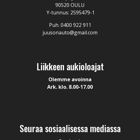
90520 OULU
Y-tunnus: 2595479-1
Puh. 0400 922 911
juusonauto@gmail.com
Liikkeen aukioloajat
Olemme avoinna
Ark. klo. 8.00-17.00
Seuraa sosiaalisessa mediassa