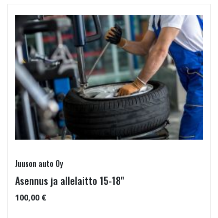
Juuson auto Oy
Asennus ja allelaitto 15-18"
100,00 €