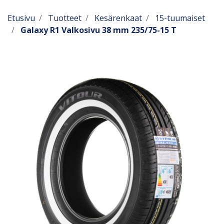
Etusivu
Tuotteet
Kesärenkaat
15-tuumaiset
Galaxy R1 Valkosivu 38 mm 235/75-15 T