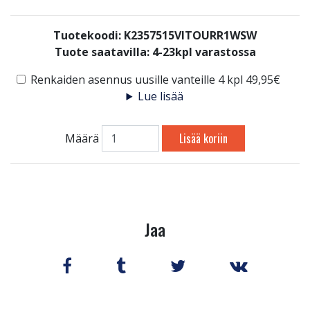
Tuotekoodi: K2357515VITOURR1WSW
Tuote saatavilla:
4-23kpl varastossa
Renkaiden asennus uusille vanteille 4 kpl 49,95€
Lue lisää
Lisää koriin
Määrä
Jaa