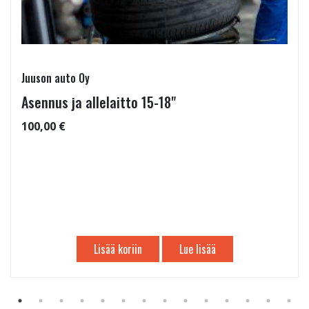
Juuson auto Oy
Asennus ja allelaitto 15-18"
100,00 €
Lisää koriin
Lue lisää