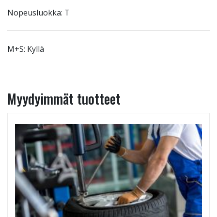
Nopeusluokka: T
M+S: Kyllä
Myydyimmät tuotteet