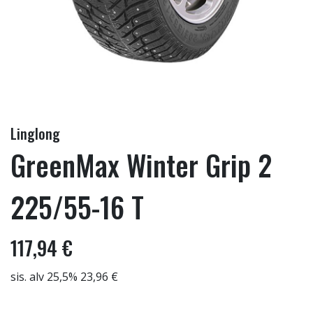
Linglong
GreenMax Winter Grip 2
225/55-16 T
117,94 €
sis. alv 25,5% 23,96 €