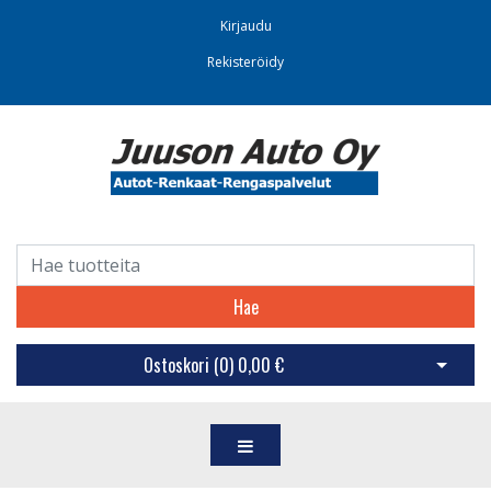
Kirjaudu
Rekisteröidy
Hae
Ostoskori (
0
)
0,00 €
Avaa os