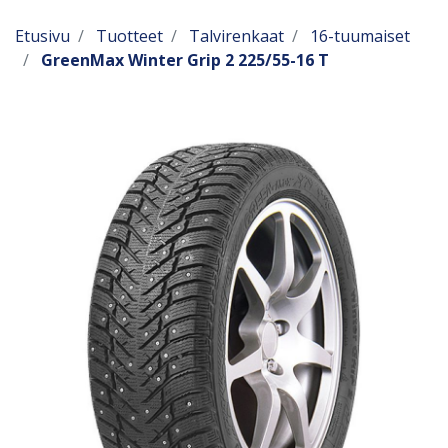
Etusivu
Tuotteet
Talvirenkaat
16-tuumaiset
GreenMax Winter Grip 2 225/55-16 T