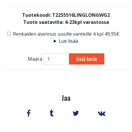
Tuotekoodi: T2255516LINGLONGWG2
Tuote saatavilla:
4-23kpl varastossa
Renkaiden asennus uusille vanteille 4 kpl 49,95€
Lue lisää
Lisää koriin
Määrä
Jaa