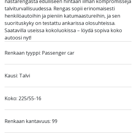
nastarengasta edulliseen hintaan ilman kompromisseja
talviturvallisuudessa. Rengas sopii erinomaisesti
henkilöautoihin ja pieniin katumaastureihin, ja sen
suorituskyky on testattu ankarissa olosuhteissa.
Saatavilla useissa kokoluokissa – löydä sopiva koko
autoosi nyt!
Renkaan tyyppi: Passenger car
Kausi: Talvi
Koko: 225/55-16
Renkaan kantavuus: 99