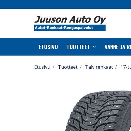
ETUSIVU
TUOTTEET
VANNE JA 
Etusivu
Tuotteet
Talvirenkaat
17-t