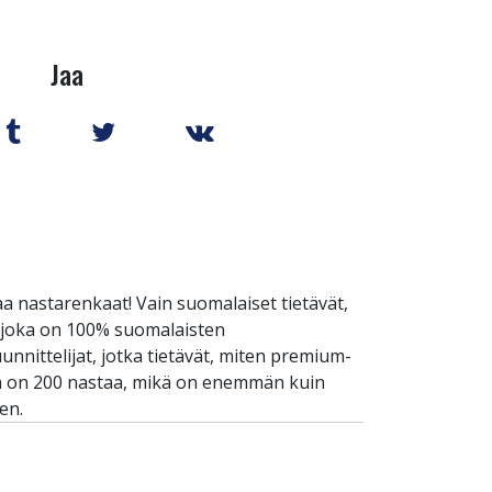
Jaa
 nastarenkaat! Vain suomalaiset tietävät,
, joka on 100% suomalaisten
nittelijat, jotka tietävät, miten premium-
ssa on 200 nastaa, mikä on enemmän kuin
en.