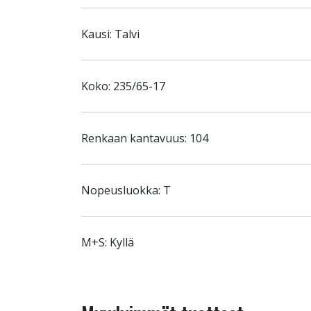
Kausi: Talvi
Koko: 235/65-17
Renkaan kantavuus: 104
Nopeusluokka: T
M+S: Kyllä