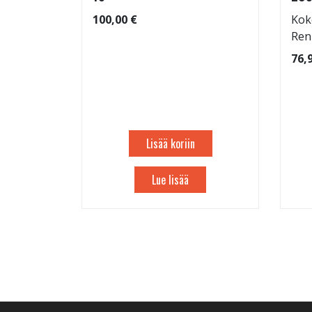
100,00 €
Kok
Ren
76,
Lisää koriin
Lue lisää