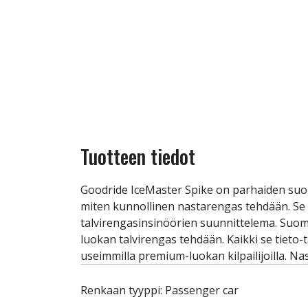
Tuotteen tiedot
Goodride IceMaster Spike on parhaiden suom
miten kunnollinen nastarengas tehdään. Se 
talvirengasinsinöörien suunnittelema. Suome
luokan talvirengas tehdään. Kaikki se tieto
useimmilla premium-luokan kilpailijoilla. N
Renkaan tyyppi: Passenger car