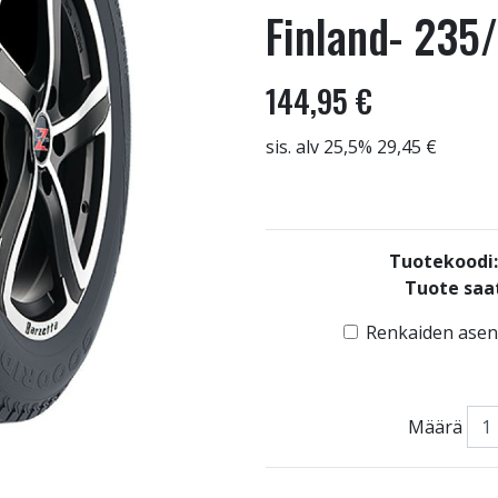
Finland- 235/
144,95 €
sis. alv 25,5% 29,45 €
Tuotekoodi
Tuote saat
Renkaiden asenn
Määrä