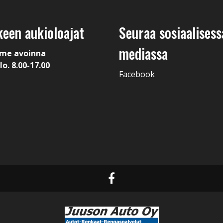
keen aukioloajat
Seuraa sosiaalisess
mediassa
me avoinna
lo. 8.00-17.00
Facebook