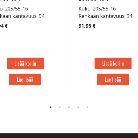
o: 205/55-16
Koko: 205/55-16
kaan kantavuus: 94
Renkaan kantavuus: 94
94 €
91,95 €
Lisää koriin
Lisää koriin
Lue lisää
Lue lisää