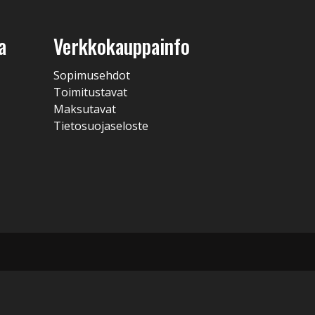
a
Verkkokauppainfo
Sopimusehdot
Toimitustavat
Maksutavat
Tietosuojaseloste