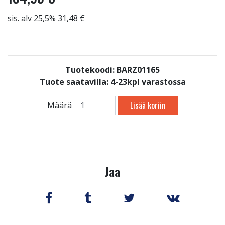
sis. alv 25,5% 31,48 €
Tuotekoodi: BARZ01165
Tuote saatavilla:
4-23kpl varastossa
Lisää koriin
Määrä
Jaa