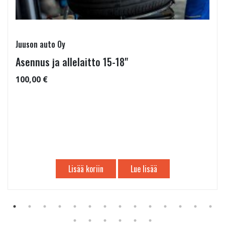
Juuson auto Oy
Asennus ja allelaitto 15-18"
100,00 €
Lisää koriin
Lue lisää