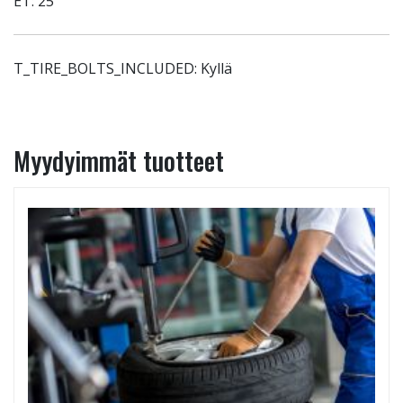
ET: 25
T_TIRE_BOLTS_INCLUDED: Kyllä
Myydyimmät tuotteet