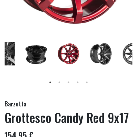
Barzetta
Grottesco Candy Red 9x17
154,95 €