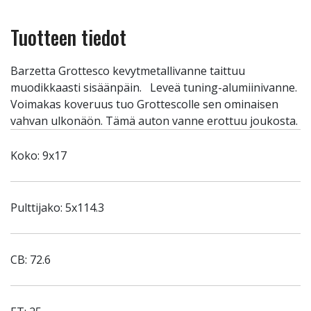
Tuotteen tiedot
Barzetta Grottesco kevytmetallivanne taittuu
muodikkaasti sisäänpäin. Leveä tuning-alumiinivanne.
Voimakas koveruus tuo Grottescolle sen ominaisen
vahvan ulkonäön. Tämä auton vanne erottuu joukosta.
Koko: 9x17
Pulttijako: 5x114.3
CB: 72.6