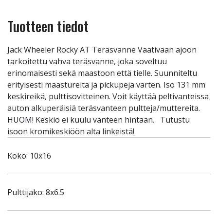
Tuotteen tiedot
Jack Wheeler Rocky AT Teräsvanne Vaativaan ajoon
tarkoitettu vahva teräsvanne, joka soveltuu
erinomaisesti sekä maastoon että tielle. Suunniteltu
erityisesti maastureita ja pickupeja varten. Iso 131 mm
keskireikä, pulttisovitteinen. Voit käyttää peltivanteissa
auton alkuperäisiä teräsvanteen pultteja/muttereita.
HUOM! Keskiö ei kuulu vanteen hintaan. Tutustu
isoon kromikeskiöön alta linkeistä!
Koko: 10x16
Pulttijako: 8x6.5