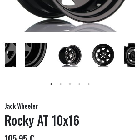
Jack Wheeler
Rocky AT 10x16
105,95 €