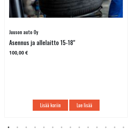
Juuson auto Oy
Asennus ja allelaitto 15-18"
100,00 €
Lisää koriin
Lue lisää