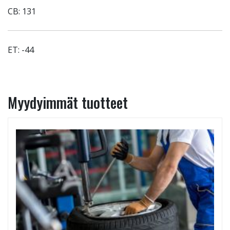
CB: 131
ET: -44
Myydyimmät tuotteet