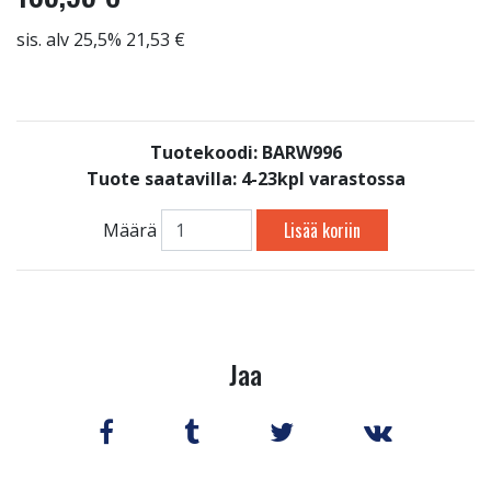
sis. alv 25,5% 21,53 €
Tuotekoodi: BARW996
Tuote saatavilla:
4-23kpl varastossa
Lisää koriin
Määrä
Jaa