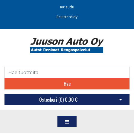
Kirjaudu
Rekisteröidy
Hae
Ostoskori (
0
)
0,00 €
Avaa os