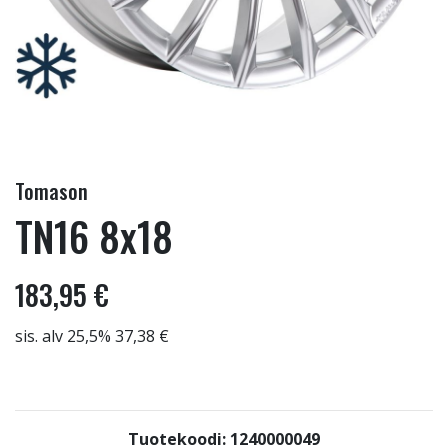
Tomason
TN16 8x18
183,95 €
sis. alv 25,5% 37,38 €
Tuotekoodi: 1240000049