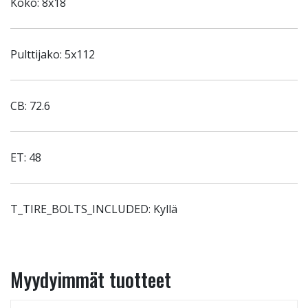
Koko: 8x18
Pulttijako: 5x112
CB: 72.6
ET: 48
T_TIRE_BOLTS_INCLUDED: Kyllä
Myydyimmät tuotteet