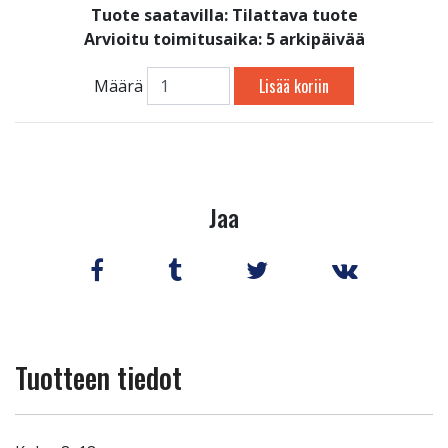
Tuote saatavilla:
Tilattava tuote
Arvioitu toimitusaika: 5 arkipäivää
Lisää koriin
Määrä
Jaa
Tuotteen tiedot