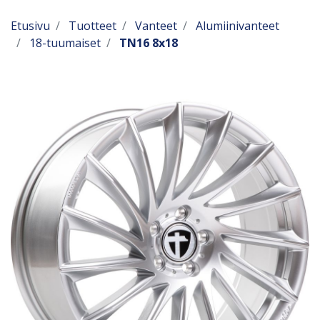
Etusivu
Tuotteet
Vanteet
Alumiinivanteet
18-tuumaiset
TN16 8x18