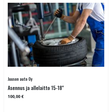
Juuson auto Oy
Asennus ja allelaitto 15-18"
100,00 €