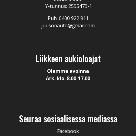
Y-tunnus: 2595479-1
Puh. 0400 922 911
juusonauto@gmail.com
Liikkeen aukioloajat
Olemme avoinna
Ark. klo. 8.00-17.00
Seuraa sosiaalisessa mediassa
Facebook