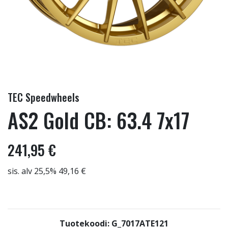
TEC Speedwheels
AS2 Gold CB: 63.4 7x17
241,95 €
sis. alv 25,5% 49,16 €
Tuotekoodi: G_7017ATE121