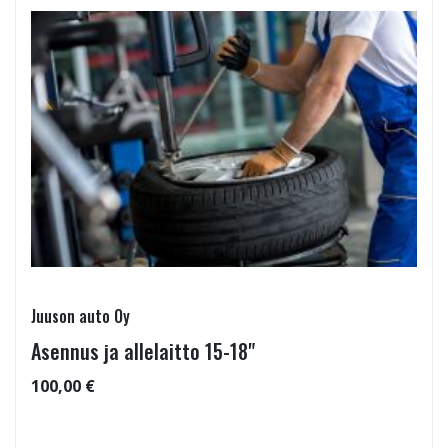
Juuson auto Oy
Asennus ja allelaitto 15-18"
100,00 €