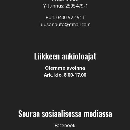
Y-tunnus: 2595479-1
Puh. 0400 922 911
juusonauto@gmail.com
Liikkeen aukioloajat
Olemme avoinna
Ark. klo. 8.00-17.00
Seuraa sosiaalisessa mediassa
Facebook