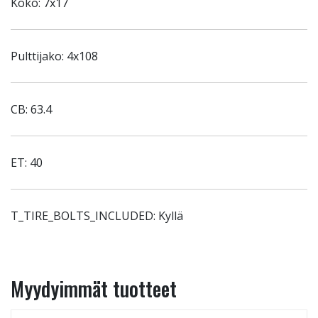
Koko: 7x17
Pulttijako: 4x108
CB: 63.4
ET: 40
T_TIRE_BOLTS_INCLUDED: Kyllä
Myydyimmät tuotteet