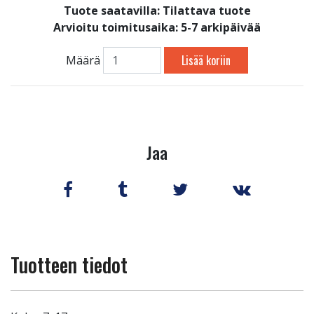
Tuote saatavilla:
Tilattava tuote
Arvioitu toimitusaika: 5-7 arkipäivää
Lisää koriin
Määrä
Jaa
Tuotteen tiedot