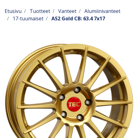
Etusivu
Tuotteet
Vanteet
Alumiinivanteet
17-tuumaiset
AS2 Gold CB: 63.4 7x17