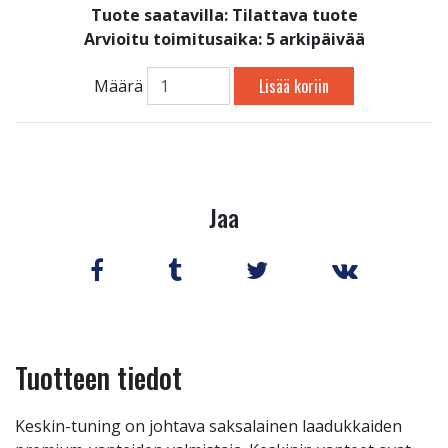
Tuote saatavilla:
Tilattava tuote
Arvioitu toimitusaika: 5 arkipäivää
Lisää koriin
Määrä
Jaa
Tuotteen tiedot
Keskin-tuning on johtava saksalainen laadukkaiden