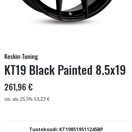
Keskin-Tuning
KT19 Black Painted 8.5x19
261,96 €
sis. alv 25,5% 53,23 €
Tuotekoodi: KT198519511245BP