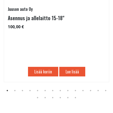
Juuson auto Oy
Asennus ja allelaitto 15-18"
100,00 €
Lisää koriin
Lue lisää