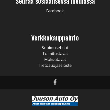
Seuraa sosiaalisessa mediassa
Facebook
Verkkokauppainfo
Sopimusehdot
Toimitustavat
Maksutavat
Tietosuojaseloste