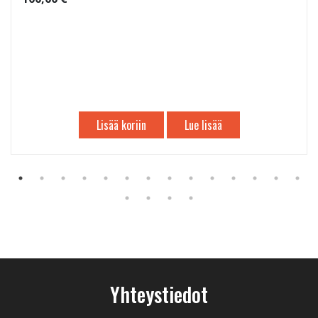
Lisää koriin
Lue lisää
Yhteystiedot