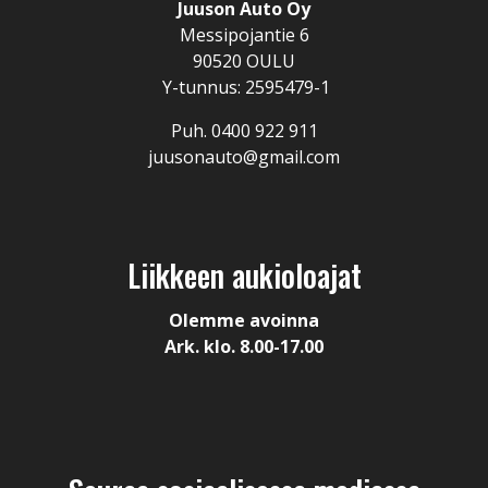
Juuson Auto Oy
Messipojantie 6
90520 OULU
Y-tunnus: 2595479-1
Puh. 0400 922 911
juusonauto@gmail.com
Liikkeen aukioloajat
Olemme avoinna
Ark. klo. 8.00-17.00