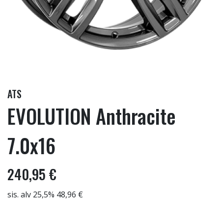
ATS
EVOLUTION Anthracite
7.0x16
240,95 €
sis. alv 25,5% 48,96 €