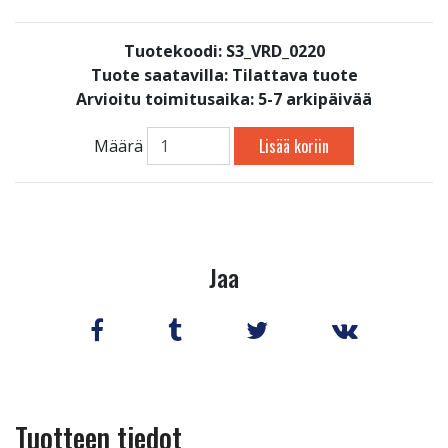
Tuotekoodi: S3_VRD_0220
Tuote saatavilla:
Tilattava tuote
Arvioitu toimitusaika: 5-7 arkipäivää
Lisää koriin
Määrä
Jaa
Tuotteen tiedot