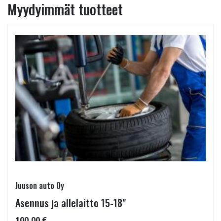
Myydyimmät tuotteet
Juuson auto Oy
Asennus ja allelaitto 15-18"
100,00 €