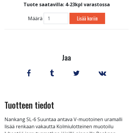
Tuote saatavilla:
4-23kpl varastossa
Lisää koriin
Määrä
Jaa
Tuotteen tiedot
Nankang SL-6 Suuntaa antava V-muotoinen uramalli
lisää renkaan vakautta Kolmiulotteinen muotoilu