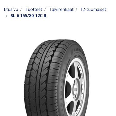
Etusivu
Tuotteet
Talvirenkaat
12-tuumaiset
SL-6 155/80-12C R