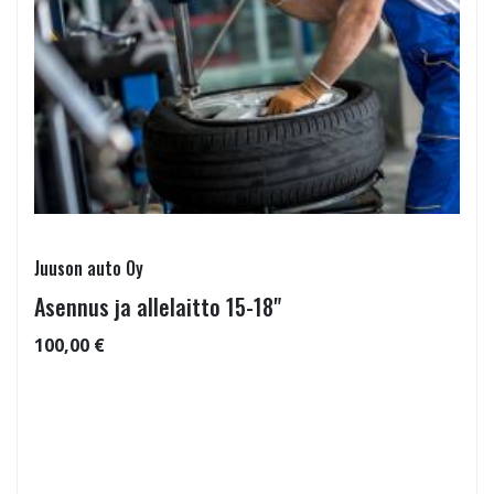
Juuson auto Oy
Asennus ja allelaitto 15-18"
100,00 €