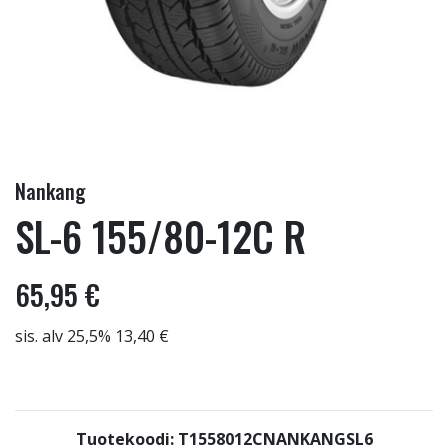
Nankang
SL-6 155/80-12C R
65,95 €
sis. alv 25,5% 13,40 €
Tuotekoodi: T1558012CNANKANGSL6