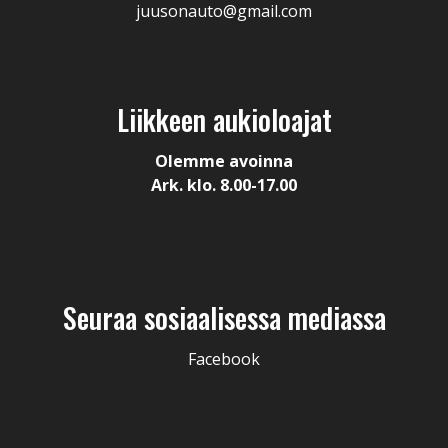
juusonauto@gmail.com
Liikkeen aukioloajat
Olemme avoinna
Ark. klo. 8.00-17.00
Seuraa sosiaalisessa mediassa
Facebook