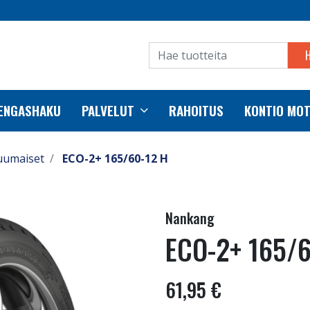
RENGASHAKU
PALVELUT
RAHOITUS
KONTIO MO
uumaiset
ECO-2+ 165/60-12 H
Nankang
ECO-2+ 165/6
61,95 €