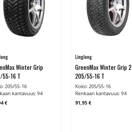
long
Linglong
enMax Winter Grip
GreenMax Winter Grip 2
/55-16 T
205/55-16 T
o: 205/55-16
Koko: 205/55-16
kaan kantavuus: 94
Renkaan kantavuus: 94
94 €
91,95 €