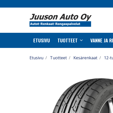
ETUSIVU
TUOTTEET
VANNE JA 
Etusivu
Tuotteet
Kesärenkaat
12-t