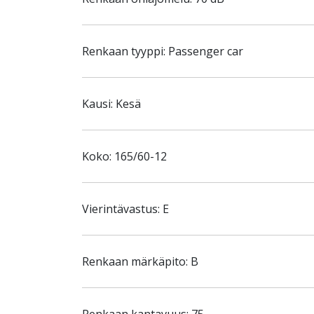
Renkaan tyyppi: Passenger car
Kausi: Kesä
Koko: 165/60-12
Vierintävastus: E
Renkaan märkäpito: B