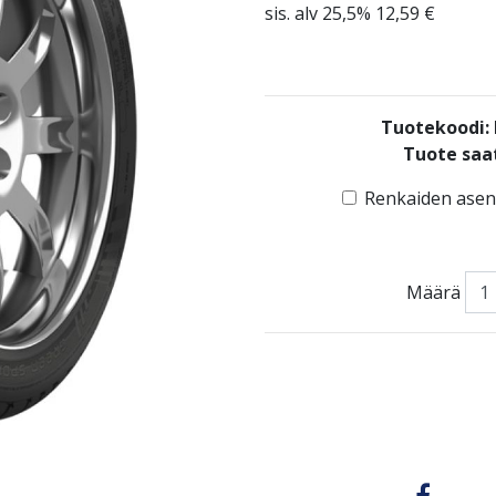
sis. alv 25,5% 12,59 €
Tuotekoodi
Tuote saat
Renkaiden asenn
Määrä