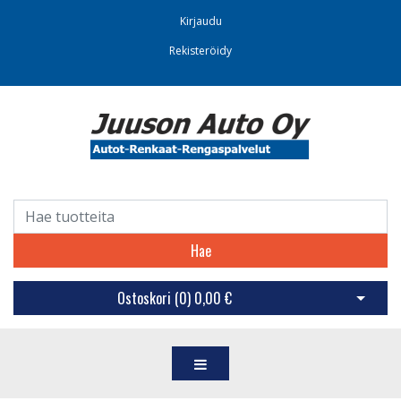
Kirjaudu
Rekisteröidy
Hae
Ostoskori (
0
)
0,00 €
Avaa os