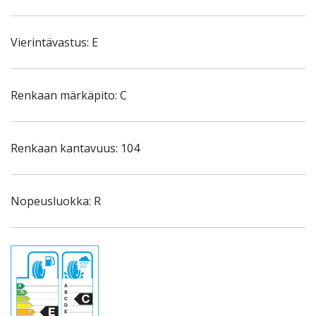
Vierintävastus: E
Renkaan märkäpito: C
Renkaan kantavuus: 104
Nopeusluokka: R