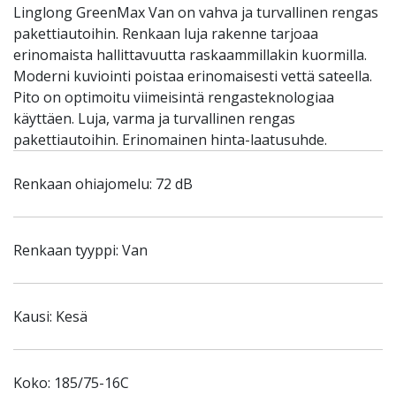
Linglong GreenMax Van on vahva ja turvallinen rengas
pakettiautoihin. Renkaan luja rakenne tarjoaa
erinomaista hallittavuutta raskaammillakin kuormilla.
Moderni kuviointi poistaa erinomaisesti vettä sateella.
Pito on optimoitu viimeisintä rengasteknologiaa
käyttäen. Luja, varma ja turvallinen rengas
pakettiautoihin. Erinomainen hinta-laatusuhde.
Renkaan ohiajomelu: 72 dB
Renkaan tyyppi: Van
Kausi: Kesä
Koko: 185/75-16C