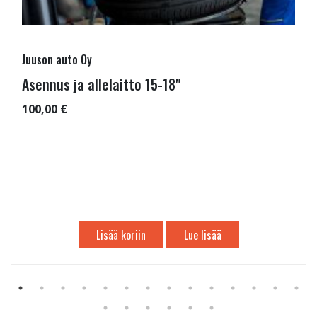
Juuson auto Oy
Asennus ja allelaitto 15-18"
100,00 €
Lisää koriin
Lue lisää