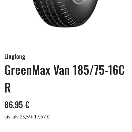
Linglong
GreenMax Van 185/75-16C
R
86,95 €
sis. alv 25,5% 17,67 €