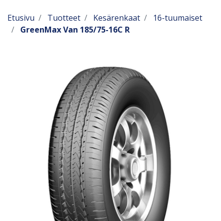
Etusivu
Tuotteet
Kesärenkaat
16-tuumaiset
GreenMax Van 185/75-16C R