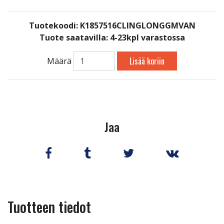
Tuotekoodi: K1857516CLINGLONGGMVAN
Tuote saatavilla:
4-23kpl varastossa
Lisää koriin
Määrä
Jaa
Tuotteen tiedot