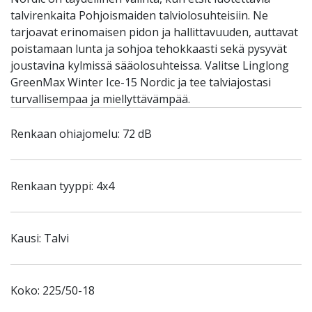
talvirenkaita Pohjoismaiden talviolosuhteisiin. Ne
tarjoavat erinomaisen pidon ja hallittavuuden, auttavat
poistamaan lunta ja sohjoa tehokkaasti sekä pysyvät
joustavina kylmissä sääolosuhteissa. Valitse Linglong
GreenMax Winter Ice-15 Nordic ja tee talviajostasi
turvallisempaa ja miellyttävämpää.
Renkaan ohiajomelu: 72 dB
Renkaan tyyppi: 4x4
Kausi: Talvi
Koko: 225/50-18