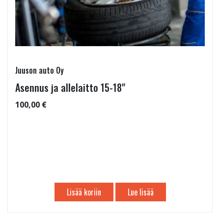
Juuson auto Oy
Asennus ja allelaitto 15-18"
100,00 €
Lisää koriin
Lue lisää