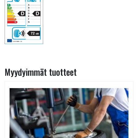
Myydyimmät tuotteet