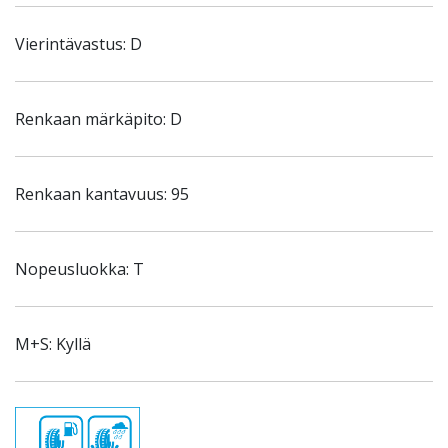
Vierintävastus: D
Renkaan märkäpito: D
Renkaan kantavuus: 95
Nopeusluokka: T
M+S: Kyllä