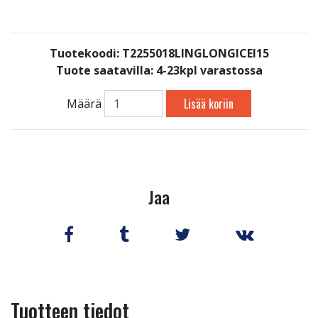
Tuotekoodi: T2255018LINGLONGICEI15
Tuote saatavilla:
4-23kpl varastossa
Lisää koriin
Määrä
Jaa
Tuotteen tiedot