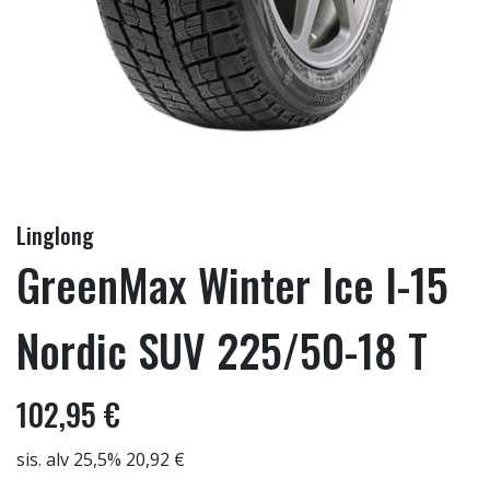
Linglong
GreenMax Winter Ice I-15
Nordic SUV 225/50-18 T
102,95 €
sis. alv 25,5% 20,92 €