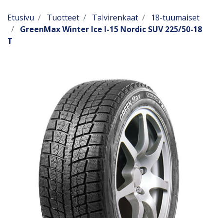
Etusivu
Tuotteet
Talvirenkaat
18-tuumaiset
GreenMax Winter Ice I-15 Nordic SUV 225/50-18
T