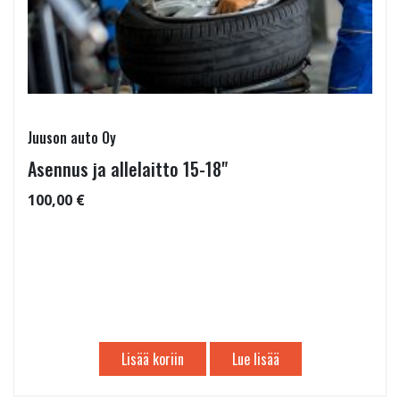
Juuson auto Oy
Asennus ja allelaitto 15-18"
100,00 €
Lisää koriin
Lue lisää