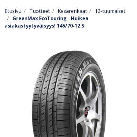
Etusivu
Tuotteet
Kesärenkaat
12-tuumaiset
GreenMax EcoTouring - Huikea
asiakastyytyväisyys! 145/70-12 S