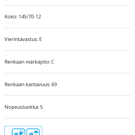
Koko: 145/70-12
Vierintävastus: E
Renkaan märkäpito: C
Renkaan kantavuus: 69
Nopeusluokka: S