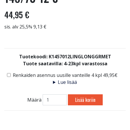
44,95 €
sis. alv 25,5% 9,13 €
Tuotekoodi: K1457012LINGLONGGRMET
Tuote saatavilla:
4-23kpl varastossa
Renkaiden asennus uusille vanteille 4 kpl 49,95€
Lue lisää
Lisää koriin
Määrä