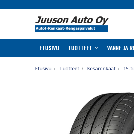
ETUSIVU
TUOTTEET
VANNE JA 
Etusivu
Tuotteet
Kesärenkaat
15-t