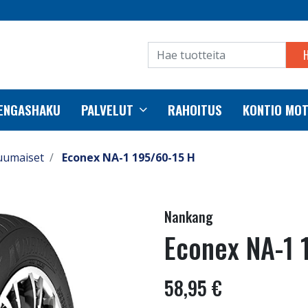
RENGASHAKU
PALVELUT
RAHOITUS
KONTIO MO
uumaiset
Econex NA-1 195/60-15 H
Nankang
Econex NA-1 
58,95 €