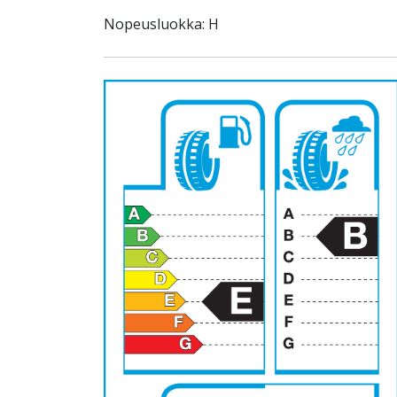
Nopeusluokka: H