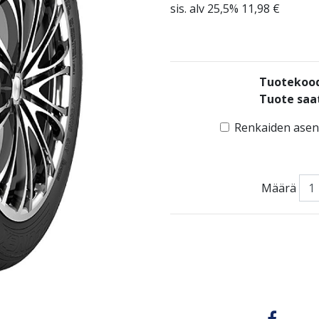
sis. alv 25,5% 11,98 €
Tuotekoo
Tuote saat
Renkaiden asenn
Määrä