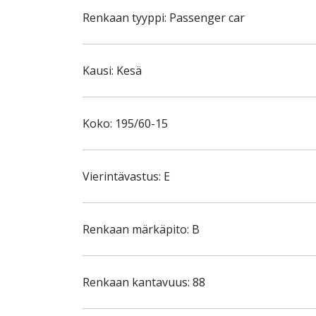
Renkaan tyyppi: Passenger car
Kausi: Kesä
Koko: 195/60-15
Vierintävastus: E
Renkaan märkäpito: B
Renkaan kantavuus: 88