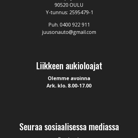
90520 OULU
Y-tunnus: 2595479-1
Puh. 0400 922 911
juusonauto@gmail.com
Liikkeen aukioloajat
Olemme avoinna
Ark. klo. 8.00-17.00
Seuraa sosiaalisessa mediassa