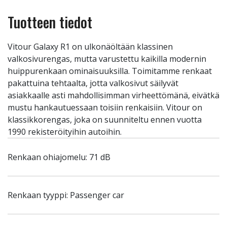
Tuotteen tiedot
Vitour Galaxy R1 on ulkonäöltään klassinen
valkosivurengas, mutta varustettu kaikilla modernin
huippurenkaan ominaisuuksilla. Toimitamme renkaat
pakattuina tehtaalta, jotta valkosivut säilyvät
asiakkaalle asti mahdollisimman virheettömänä, eivätkä
mustu hankautuessaan toisiin renkaisiin. Vitour on
klassikkorengas, joka on suunniteltu ennen vuotta
1990 rekisteröityihin autoihin.
Renkaan ohiajomelu: 71 dB
Renkaan tyyppi: Passenger car