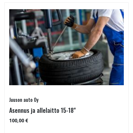
Juuson auto Oy
Asennus ja allelaitto 15-18"
100,00 €