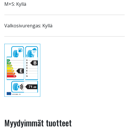
M+S: Kyllä
Valkosivurengas: Kyllä
Myydyimmät tuotteet