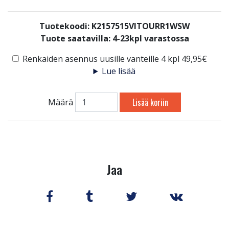
Tuotekoodi: K2157515VITOURR1WSW
Tuote saatavilla:
4-23kpl varastossa
Renkaiden asennus uusille vanteille 4 kpl 49,95€
Lue lisää
Lisää koriin
Määrä
Jaa