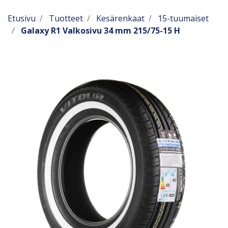
Etusivu
Tuotteet
Kesärenkaat
15-tuumaiset
Galaxy R1 Valkosivu 34 mm 215/75-15 H