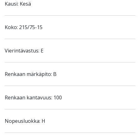
Kausi: Kesä
Koko: 215/75-15
Vierintävastus: E
Renkaan märkäpito: B
Renkaan kantavuus: 100
Nopeusluokka: H