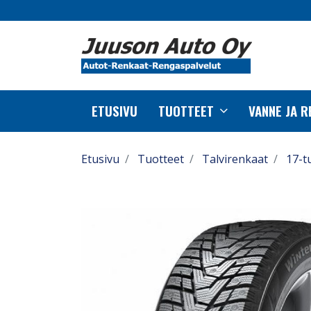
ETUSIVU
TUOTTEET
VANNE JA 
Etusivu
Tuotteet
Talvirenkaat
17-t