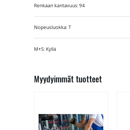
Renkaan kantavuus: 94
Nopeusluokka: T
M+S: Kyllä
Myydyimmät tuotteet