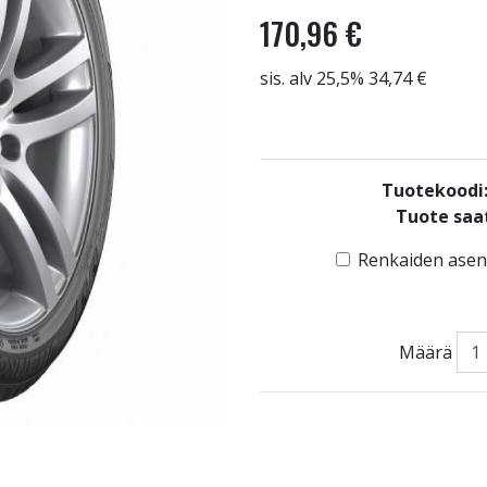
170,96 €
sis. alv 25,5% 34,74 €
Tuotekoodi
Tuote saat
Renkaiden asenn
Määrä