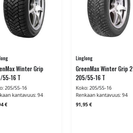
long
Linglong
enMax Winter Grip
GreenMax Winter Grip 2
/55-16 T
205/55-16 T
o: 205/55-16
Koko: 205/55-16
kaan kantavuus: 94
Renkaan kantavuus: 94
94 €
91,95 €