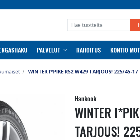
RENGASHAKU
PALVELUT
RAHOITUS
KONTIO MO
uumaiset
WINTER I*PIKE RS2 W429 TARJOUS! 225/45-17 
Hankook
WINTER I*PI
TARJOUS! 225